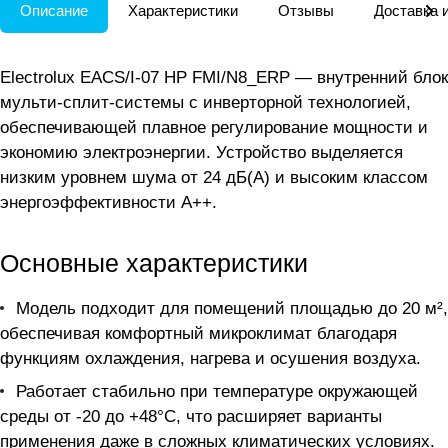
Описание
Характеристики
Отзывы
Доставка 
Electrolux EACS/I-07 HP FMI/N8_ERP — внутренний блок
мульти-сплит-системы с инверторной технологией,
обеспечивающей плавное регулирование мощности и
экономию электроэнергии. Устройство выделяется
низким уровнем шума от 24 дБ(A) и высоким классом
энергоэффективности A++.
Основные характеристики
Модель подходит для помещений площадью до 20 м²,
обеспечивая комфортный микроклимат благодаря
функциям охлаждения, нагрева и осушения воздуха.
Работает стабильно при температуре окружающей
среды от -20 до +48°C, что расширяет варианты
применения даже в сложных климатических условиях.