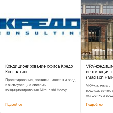
Кондиционирование офиса Кредо
VRV-кондици
Консалтинг
вентиляция к
(Madison Park
Проектирование, поставка, монтаж и ввод
в эксплуатацию системы
VRV-система с 
кондиционирования Mitsubishi Heavy
воздуха, вентил
осушением возд
на 750 тыс. руб
Подробнее
Подробнее