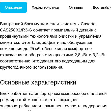
Описание
Характеристики
Отзывы
Доставка 
Внутренний блок мульти сплит-системы Casarte
CAS25CX1/R3-G сочетает премиальный дизайн с
продвинутыми технологиями очистки и управления
климатом. Этот блок эффективно обслуживает
помещения до 25 м², обеспечивая комфортное
охлаждение и обогрев с мощностями 2,8 кВт и 3,2 кВт
соответственно, что делает его подходящим для
круглогодичного использования.
Основные характеристики
Блок работает на инверторном компрессоре с плавной
регулировкой мощности, что сокращает
энергопотребление и повышает точность поддержания