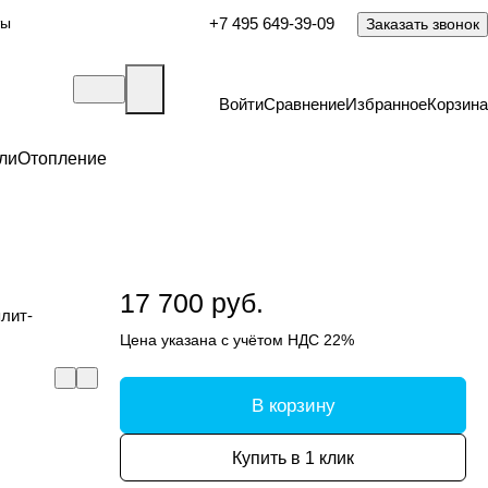
ты
+7 495 649-39-09
Заказать звонок
Войти
Сравнение
Избранное
Корзина
ли
Отопление
17 700 руб.
плит-
Цена указана с учётом НДС 22%
В корзину
Купить в 1 клик