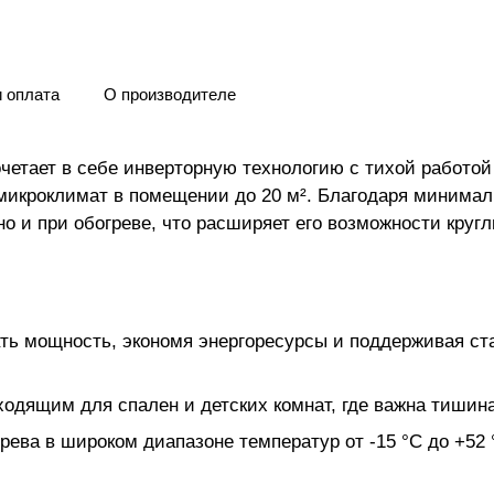
и оплата
О производителе
етает в себе инверторную технологию с тихой работой
 микроклимат в помещении до 20 м². Благодаря минима
но и при обогреве, что расширяет его возможности кругл
ать мощность, экономя энергоресурсы и поддерживая ст
ходящим для спален и детских комнат, где важна тишина
рева в широком диапазоне температур от -15 °C до +52