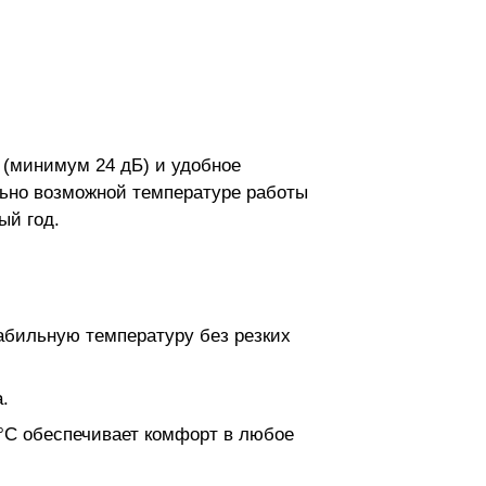
 (минимум 24 дБ) и удобное
льно возможной температуре работы
ый год.
абильную температуру без резких
.
 °C обеспечивает комфорт в любое