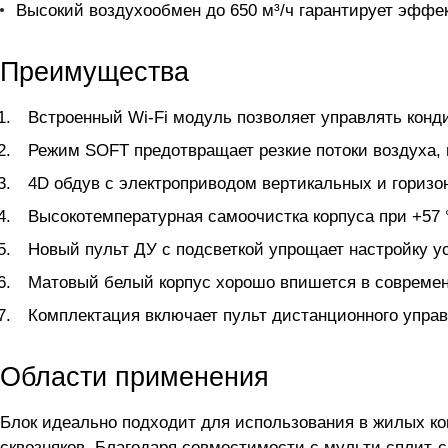
Высокий воздухообмен до 650 м³/ч гарантирует эффек
Преимущества
Встроенный Wi-Fi модуль позволяет управлять конд
Режим SOFT предотвращает резкие потоки воздуха, 
4D обдув с электроприводом вертикальных и гориз
Высокотемпературная самоочистка корпуса при +57 °
Новый пульт ДУ с подсветкой упрощает настройку у
Матовый белый корпус хорошо впишется в современ
Комплектация включает пульт дистанционного упра
Области применения
Блок идеально подходит для использования в жилых ком
сквозняков. Благодаря совместимости с мульти сплит-