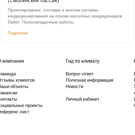
(Смоленский пассаж)
Проектирование, поставка и монтаж системы
кондиционирования на основе кассетных кондиционеров
Daikin. Пусконаладочные работы.
Подробнее
О компании
Гид по климату
Команда
Вопрос-ответ
Отзывы клиентов
Полезная информация
Наши объекты
Новости
Вакансии
Контакты
Личный кабинет
Социальные проекты
Референс-лист