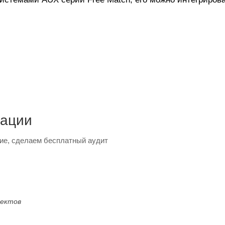
тации
ие, сделаем бесплатный аудит
оектов