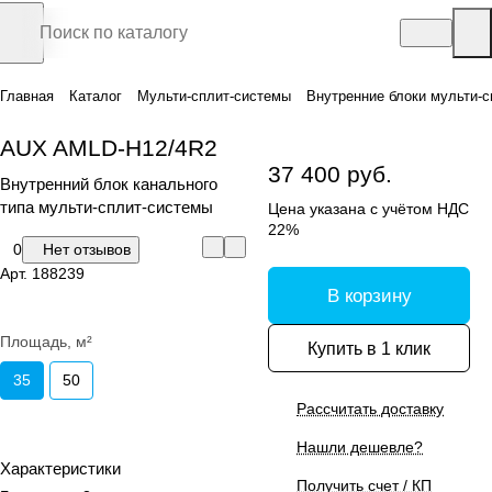
Главная
Каталог
Мульти-сплит-системы
Внутренние блоки мульти-с
AUX AMLD-H12/4R2
37 400 руб.
Внутренний блок канального
типа мульти-сплит-системы
Цена указана с учётом НДС
22%
0
Нет отзывов
Арт.
188239
В корзину
Площадь, м²
Купить в 1 клик
35
50
Рассчитать доставку
Нашли дешевле?
Характеристики
Получить счет / КП