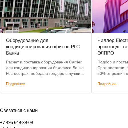
Оборудование для
Чиллер Elect
кондиционирования офисов РГС
производств
Банка
ЭЛПРО
Расчет и поставка оборудования Carrier
Подбор и постав
для кондиционирования бэкофиса Банка
Срок поставки: 
Росгосстрах, победа в тендере с лучшим
50% от розничн
предложением по цене.
Подробнее
Подробнее
Связаться с нами
+7 495 649-39-09