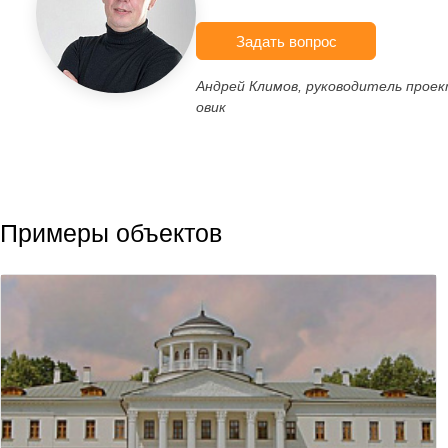
Задать вопрос
Андрей Климов, руководитель прое
овик
Примеры объектов