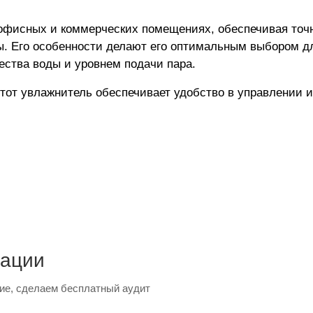
 офисных и коммерческих помещениях, обеспечивая точ
. Его особенности делают его оптимальным выбором дл
ства воды и уровнем подачи пара.
этот увлажнитель обеспечивает удобство в управлении 
тации
ие, сделаем бесплатный аудит