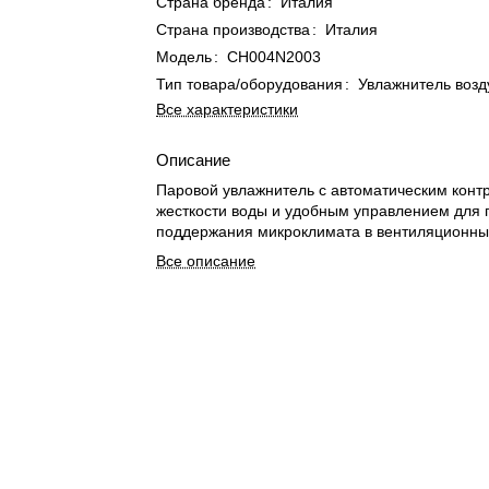
Страна бренда
:
Италия
Страна производства
:
Италия
Модель
:
CH004N2003
Тип товара/оборудования
:
Увлажнитель возд
Все характеристики
Описание
Паровой увлажнитель с автоматическим конт
жесткости воды и удобным управлением для 
поддержания микроклимата в вентиляционны
Все описание