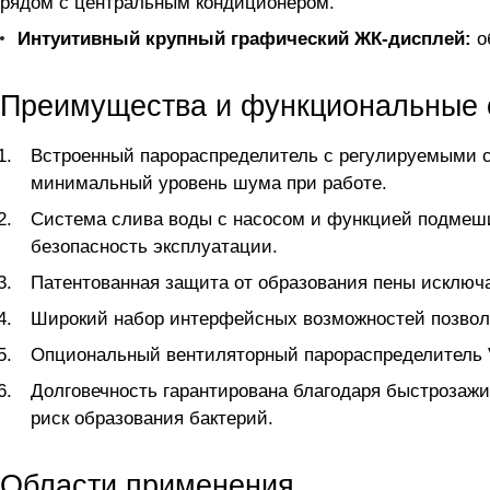
рядом с центральным кондиционером.
Интуитивный крупный графический ЖК-дисплей:
о
Преимущества и функциональные 
Встроенный парораспределитель с регулируемыми 
минимальный уровень шума при работе.
Система слива воды с насосом и функцией подмеши
безопасность эксплуатации.
Патентованная защита от образования пены исключа
Широкий набор интерфейсных возможностей позволя
Опциональный вентиляторный парораспределитель 
Долговечность гарантирована благодаря быстроза
риск образования бактерий.
Области применения