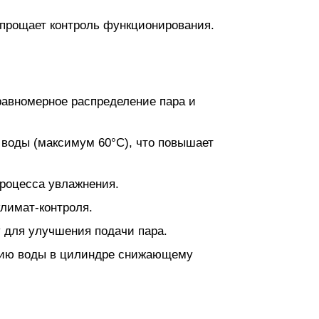
упрощает контроль функционирования.
авномерное распределение пара и
воды (максимум 60°C), что повышает
процесса увлажнения.
лимат-контроля.
 для улучшения подачи пара.
нию воды в цилиндре снижающему