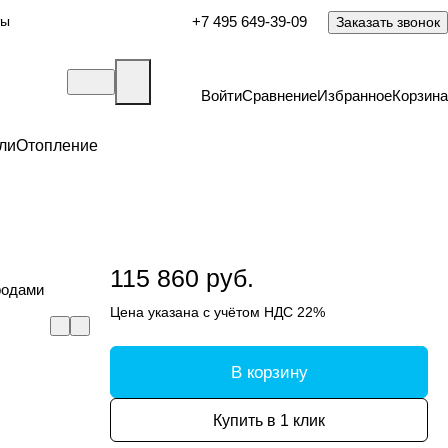
ты
+7 495 649-39-09
Заказать звонок
Войти
Сравнение
Избранное
Корзина
ли
Отопление
115 860 руб.
родами
Цена указана с учётом НДС 22%
В корзину
Купить в 1 клик