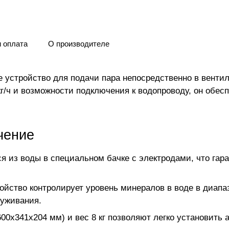
и оплата
О производителе
е устройство для подачи пара непосредственно в вент
кг/ч и возможности подключения к водопроводу, он обе
чение
я из воды в специальном бачке с электродами, что гар
ойство контролирует уровень минералов в воде в диапаз
луживания.
00x341x204 мм) и вес 8 кг позволяют легко установить 