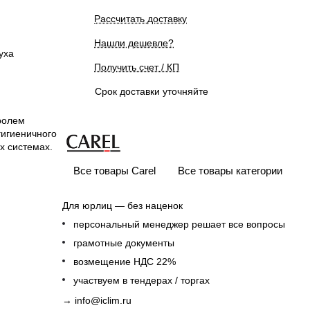
Рассчитать доставку
Нашли дешевле?
уха
Получить счет / КП
Срок доставки уточняйте
ролем
гигиеничного
х системах.
Все товары Carel
Все товары категории
Для юрлиц — без наценок
персональный менеджер решает все вопросы
грамотные документы
возмещение НДС 22%
участвуем в тендерах / торгах
→
info@iclim.ru