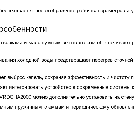
беспечивает ясное отображение рабочих параметров и 
особенности
створками и малошумным вентилятором обеспечивают р
вания холодной воды предотвращает перегрев сточной 
ет выброс капель, сохраняя эффективность и чистоту 
ет интегрировать устройство в современные системы к
VRDCHA2000 можно дополнительно установить на стену
жимным пружинным клеммам и периодическому обновле