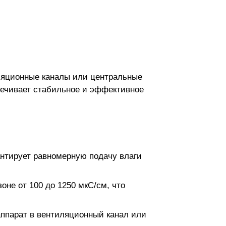
иляционные каналы или центральные
спечивает стабильное и эффективное
антирует равномерную подачу влаги
оне от 100 до 1250 мкС/см, что
аппарат в вентиляционный канал или