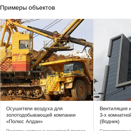
Примеры объектов
Осушители воздуха для
Вентиляция 
золотодобывающей компании
3-х комнатно
«Полюс Алдан»
(Водник)
Поставка настенных осушителей воздуха
Спроектирована