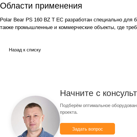
Области применения
Polar Bear PS 160 BZ T EC разработан специально для
также промышленные и коммерческие объекты, где треб
Назад к списку
Начните с консуль
Подберём оптимальное оборудован
проекта.
Задать вопрос