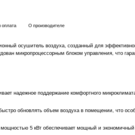
и оплата
О производителе
ионный осушитель воздуха, созданный для эффективног
дован микропроцессорным блоком управления, что гара
ечивает надежное поддержание комфортного микроклимат
быстро обновлять объем воздуха в помещении, что осо
ой мощностью 5 кВт обеспечивает мощный и экономичны