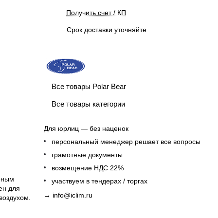
Получить счет / КП
Срок доставки уточняйте
Все товары Polar Bear
Все товары категории
Для юрлиц — без наценок
персональный менеджер решает все вопросы
грамотные документы
возмещение НДС 22%
рным
участвуем в тендерах / торгах
ен для
→
info@iclim.ru
воздухом.