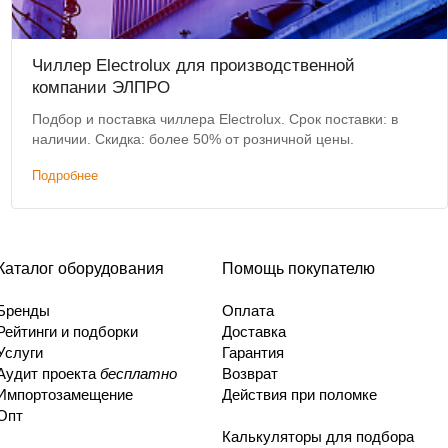
Чиллер Electrolux для производственной
компании ЭЛПРО
Подбор и поставка чиллера Electrolux. Срок поставки: в
наличии. Скидка: более 50% от розничной цены.
Подробнее
Каталог оборудования
Помощь покупателю
Бренды
Оплата
Рейтинги и подборки
Доставка
Услуги
Гарантия
Аудит проекта
бесплатно
Возврат
Импортозамещение
Действия при поломке
Опт
Калькуляторы для подбора