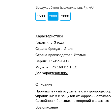
Воздухообмен (максимальный), м³/ч
1500
2000
2800
Характеристики
Гарантия
:
3 года
Страна бренда
:
Италия
Страна производства
:
Италия
Серия
:
PS-BZ-T-EC
Модель
:
PS 160 BZ T EC
Все характеристики
Описание
Промышленный осушитель с микропроцессо
управлением и защитой от коррозии оптимал
бассейнов и больших помещений с влажным 
Все описание