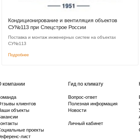
Кондиционирование и вентиляция объектов
СУ№113 при Спецстрое России
Поставка и монтаж инженерных систем на объектах
СУ№113
Подробнее
О компании
Гид по климату
Команда
Вопрос-ответ
Отзывы клиентов
Полезная информация
Наши объекты
Новости
Вакансии
Контакты
Личный кабинет
Социальные проекты
Референс-лист