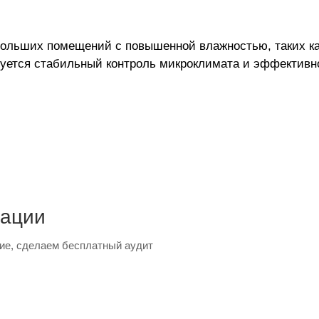
 больших помещений с повышенной влажностью, таких ка
уется стабильный контроль микроклимата и эффективно
тации
ие, сделаем бесплатный аудит