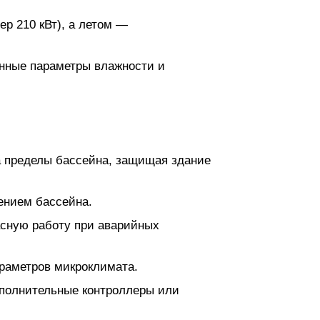
р 210 кВт), а летом —
анные параметры влажности и
а пределы бассейна, защищая здание
ением бассейна.
сную работу при аварийных
араметров микроклимата.
ополнительные контроллеры или