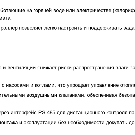
ботающие на горячей воде или электричестве (калорифе
мата.
роллер позволяет легко настроить и поддерживать зад
а и вентиляции снижает риски распространения влаги з
с насосами и котлами, что упрощает управление отопл
нительными воздушными клапанами, обеспечивая безопа
ерез интерфейс RS-485 для дистанционного контроля п
монтажа и эксплуатации без необходимости докупать д