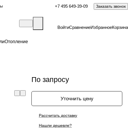
ты
+7 495 649-39-09
Заказать звонок
Войти
Сравнение
Избранное
Корзина
ли
Отопление
По запросу
Уточнить цену
Рассчитать доставку
Нашли дешевле?