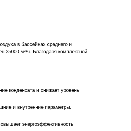
оздуха в бассейнах среднего и
н 35000 м³/ч. Благодаря комплексной
ие конденсата и снижает уровень
шние и внутренние параметры,
 повышает энергоэффективность