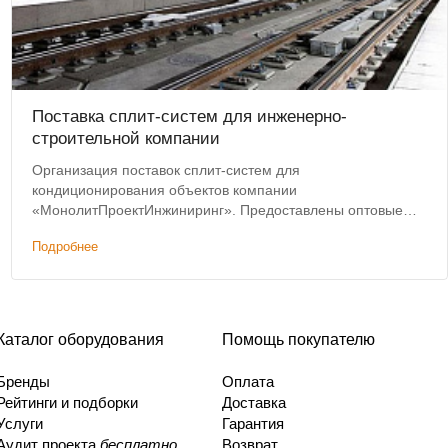
Поставка сплит-систем для инженерно-
строительной компании
Организация поставок сплит-систем для
кондиционирования объектов компании
«МонолитПроектИнжиниринг». Предоставлены оптовые
цены на оборудование.
Подробнее
Каталог оборудования
Помощь покупателю
Бренды
Оплата
Рейтинги и подборки
Доставка
Услуги
Гарантия
Аудит проекта
бесплатно
Возврат