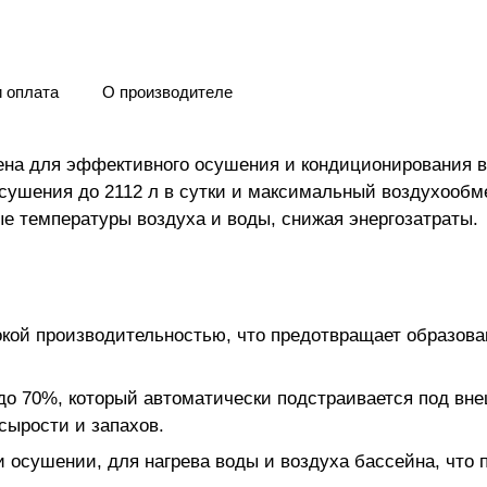
и оплата
О производителе
ена для эффективного осушения и кондиционирования в
сушения до 2112 л в сутки и максимальный воздухообме
е температуры воздуха и воды, снижая энергозатраты.
ой производительностью, что предотвращает образован
о 70%, который автоматически подстраивается под вне
сырости и запахов.
 осушении, для нагрева воды и воздуха бассейна, что