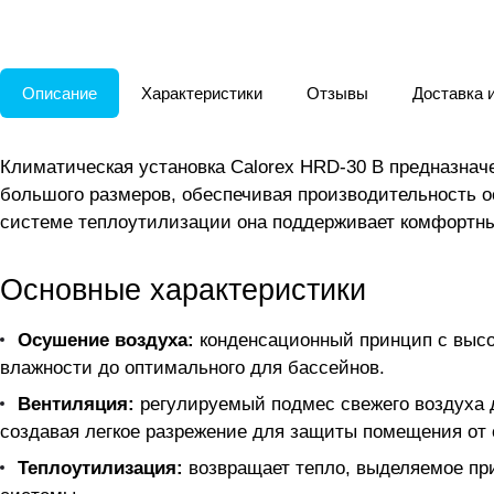
Описание
Характеристики
Отзывы
Доставка 
Климатическая установка Calorex HRD-30 B предназнач
большого размеров, обеспечивая производительность о
системе теплоутилизации она поддерживает комфортны
Основные характеристики
Осушение воздуха:
конденсационный принцип с высок
влажности до оптимального для бассейнов.
Вентиляция:
регулируемый подмес свежего воздуха д
создавая легкое разрежение для защиты помещения от 
Теплоутилизация:
возвращает тепло, выделяемое при