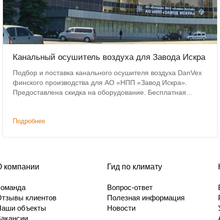
Канальный осушитель воздуха для Завода Искра
Подбор и поставка канального осушителя воздуха DanVex
финского производства для АО «НПП «Завод Искра».
Предоставлена скидка на оборудование. Бесплатная
доставка до объекта в Ульяновске.
Подробнее
О компании
Гид по климату
Команда
Вопрос-ответ
Отзывы клиентов
Полезная информация
Наши объекты
Новости
Вакансии