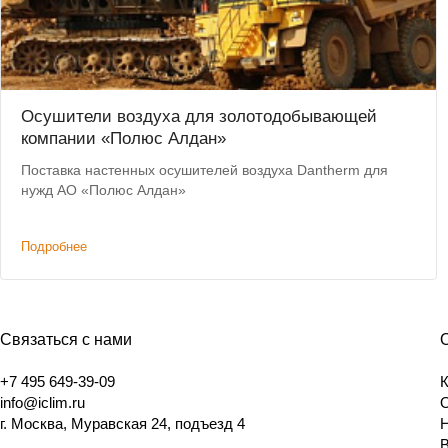
Осушители воздуха для золотодобывающей
компании «Полюс Алдан»
Поставка настенных осушителей воздуха Dantherm для
нужд АО «Полюс Алдан»
Подробнее
Связаться с нами
+7 495 649-39-09
info@iclim.ru
г. Москва, Муравская 24, подъезд 4