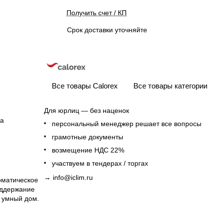
Получить счет / КП
Срок доставки уточняйте
Все товары Calorex
Все товары категории
Для юрлиц — без наценок
ха
персональный менеджер решает все вопросы
грамотные документы
возмещение НДС 22%
участвуем в тендерах / торгах
→
info@iclim.ru
оматическое
оддержание
в умный дом.