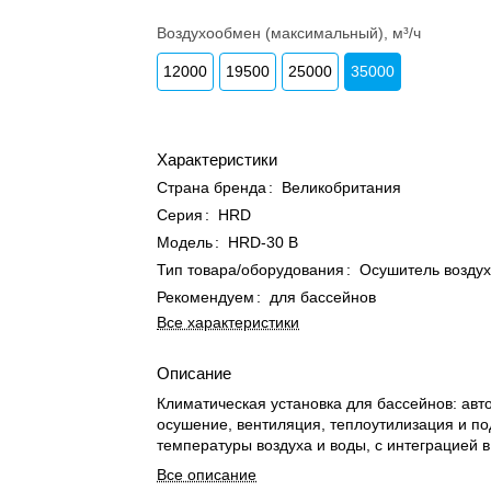
Воздухообмен (максимальный), м³/ч
12000
19500
25000
35000
Характеристики
Страна бренда
:
Великобритания
Серия
:
HRD
Модель
:
HRD-30 B
Тип товара/оборудования
:
Осушитель возду
Рекомендуем
:
для бассейнов
Все характеристики
Описание
Климатическая установка для бассейнов: авт
осушение, вентиляция, теплоутилизация и п
температуры воздуха и воды, с интеграцией 
Все описание