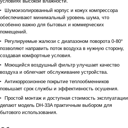
условиях высокой влажности.
Шумоизолированный корпус и кожух компрессора
обеспечивают минимальный уровень шума, что
особенно важно для бытовых и коммерческих
помещений.
Регулируемые жалюзи с диапазоном поворота 0-80°
позволяют направить поток воздуха в нужную сторону,
создавая комфортные условия.
Моющийся воздушный фильтр улучшает качество
воздуха и облегчает обслуживание устройства.
Антикоррозионное покрытие теплообменников
повышает срок службы и эффективность осушения.
Простой монтаж и доступная стоимость эксплуатации
делают модель DH-33A практичным выбором для
бытового использования.