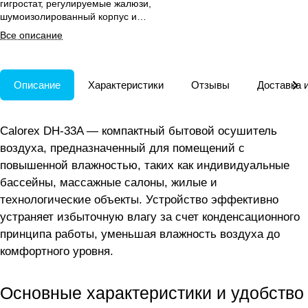
гигростат, регулируемые жалюзи,
шумоизолированный корпус и
простой монтаж.
Все описание
Описание
Характеристики
Отзывы
Доставка 
Calorex DH-33A — компактный бытовой осушитель
воздуха, предназначенный для помещений с
повышенной влажностью, таких как индивидуальные
бассейны, массажные салоны, жилые и
технологические объекты. Устройство эффективно
устраняет избыточную влагу за счет конденсационного
принципа работы, уменьшая влажность воздуха до
комфортного уровня.
Основные характеристики и удобство