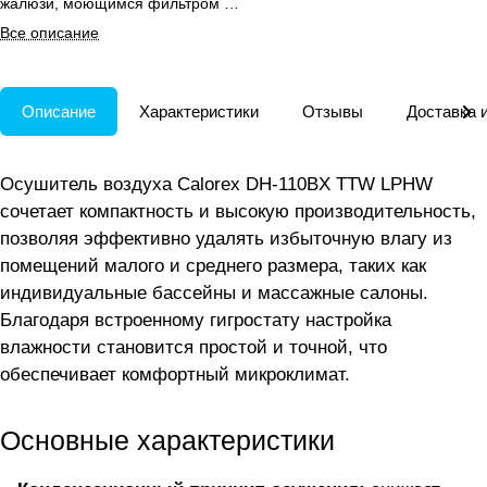
жалюзи, моющимся фильтром и
шумоизолированным
Все описание
антикоррозионным корпусом.
Описание
Характеристики
Отзывы
Доставка 
Осушитель воздуха Calorex DH-110BX TTW LPHW
сочетает компактность и высокую производительность,
позволяя эффективно удалять избыточную влагу из
помещений малого и среднего размера, таких как
индивидуальные бассейны и массажные салоны.
Благодаря встроенному гигростату настройка
влажности становится простой и точной, что
обеспечивает комфортный микроклимат.
Основные характеристики