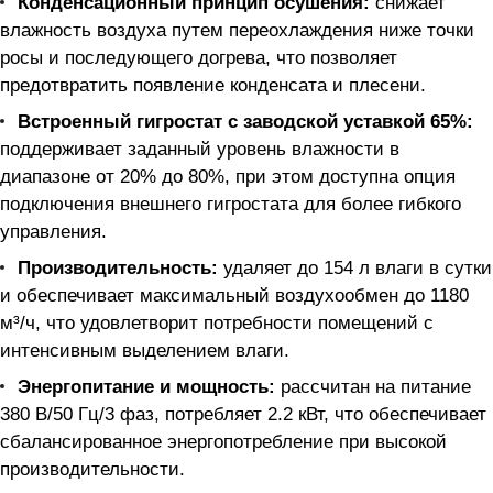
Конденсационный принцип осушения:
снижает
влажность воздуха путем переохлаждения ниже точки
росы и последующего догрева, что позволяет
предотвратить появление конденсата и плесени.
Встроенный гигростат с заводской уставкой 65%:
поддерживает заданный уровень влажности в
диапазоне от 20% до 80%, при этом доступна опция
подключения внешнего гигростата для более гибкого
управления.
Производительность:
удаляет до 154 л влаги в сутки
и обеспечивает максимальный воздухообмен до 1180
м³/ч, что удовлетворит потребности помещений с
интенсивным выделением влаги.
Энергопитание и мощность:
рассчитан на питание
380 В/50 Гц/3 фаз, потребляет 2.2 кВт, что обеспечивает
сбалансированное энергопотребление при высокой
производительности.