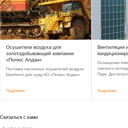
Осушители воздуха для
Вентиляция 
золотодобывающей компании
кондиционир
«Полюс Алдан»
Оснащение кли
элитного котте
Поставка настенных осушителей воздуха
Парк. Достигну
Dantherm для нужд АО «Полюс Алдан»
стоимости обор
переподбора.
Подробнее
Подробнее
Связаться с нами