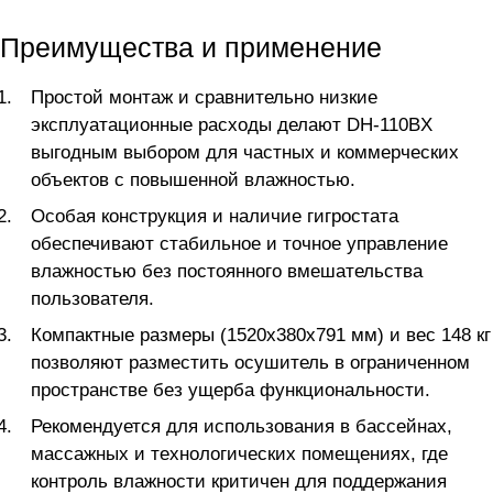
Преимущества и применение
Простой монтаж и сравнительно низкие
эксплуатационные расходы делают DH-110BX
выгодным выбором для частных и коммерческих
объектов с повышенной влажностью.
Особая конструкция и наличие гигростата
обеспечивают стабильное и точное управление
влажностью без постоянного вмешательства
пользователя.
Компактные размеры (1520х380х791 мм) и вес 148 кг
позволяют разместить осушитель в ограниченном
пространстве без ущерба функциональности.
Рекомендуется для использования в бассейнах,
массажных и технологических помещениях, где
контроль влажности критичен для поддержания