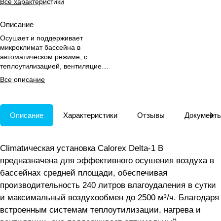
Все характеристики
Описание
Осушает и поддерживает
микроклимат бассейна в
автоматическом режиме, с
теплоутилизацией, вентиляцией
и подключением к системе
Все описание
«умный дом».
Описание
Характеристики
Отзывы
Документ
Climatическая установка Calorex Delta-1 B
предназначена для эффективного осушения воздуха в
бассейнах средней площади, обеспечивая
производительность 240 литров влагоудаления в сутки
и максимальный воздухообмен до 2500 м³/ч. Благодаря
встроенным системам теплоутилизации, нагрева и