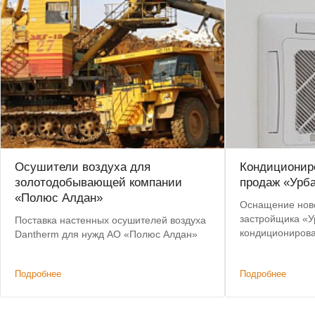
Осушители воздуха для
Кондиционир
золотодобывающей компании
продаж «Урба
«Полюс Алдан»
Оснащение нов
застройщика «У
Поставка настенных осушителей воздуха
кондиционирова
Dantherm для нужд АО «Полюс Алдан»
системы
Подробнее
Подробнее