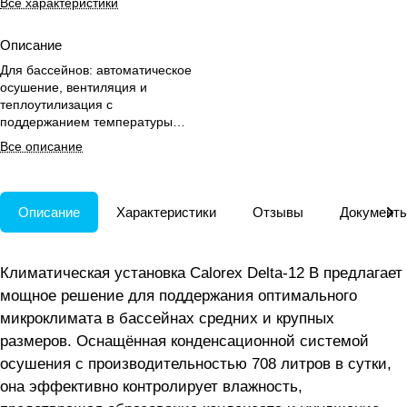
Все характеристики
Описание
Для бассейнов: автоматическое
осушение, вентиляция и
теплоутилизация с
поддержанием температуры
воздуха и воды, возможна
Все описание
интеграция в «умный дом».
Описание
Характеристики
Отзывы
Документ
Климатическая установка Calorex Delta-12 B предлагает
мощное решение для поддержания оптимального
микроклимата в бассейнах средних и крупных
размеров. Оснащённая конденсационной системой
осушения с производительностью 708 литров в сутки,
она эффективно контролирует влажность,