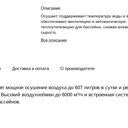
Описание
Осушает, поддерживает температуру воды и в
обеспечивает вентиляцию и автоматическую
теплоутилизацию для бассейна, снижая влаж
сырость.
Все описание
ы
Доставка и оплата
О производителе
ает мощное осушение воздуха до 607 литров в сутки и р
Высокий воздухообмен до 6000 м³/ч и встроенная сист
ассейнов.