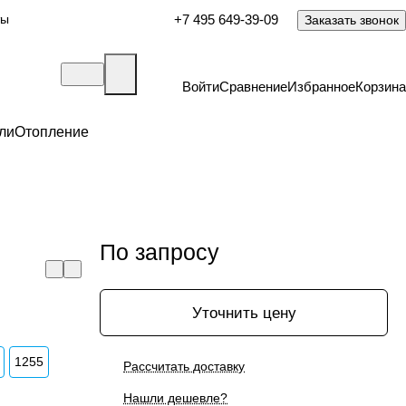
ты
+7 495 649-39-09
Заказать звонок
Войти
Сравнение
Избранное
Корзина
ли
Отопление
По запросу
Уточнить цену
1255
Рассчитать доставку
Нашли дешевле?