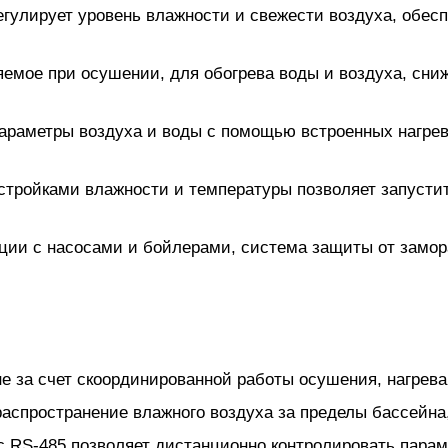
гулирует уровень влажности и свежести воздуха, обесп
яемое при осушении, для обогрева воды и воздуха, сни
араметры воздуха и воды с помощью встроенных нагрев
тройками влажности и температуры позволяет запустит
ции с насосами и бойлерами, система защиты от замо
 за счет скоординированной работы осушения, нагрева
аспространение влажного воздуха за пределы бассейна
с RS-485 позволяет дистанционно контролировать пара