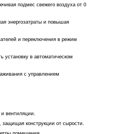
ечивая подмес свежего воздуха от 0
жая энергозатраты и повышая
ателей и переключения в режим
ь установку в автоматическом
раживания с управлением
 и вентиляции.
, защищая конструкции от сырости.
метры помещения.