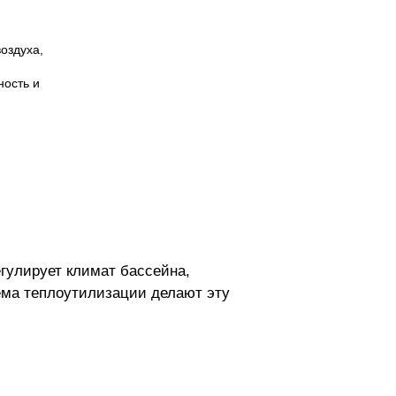
оздуха,
ность и
егулирует климат бассейна,
ема теплоутилизации делают эту