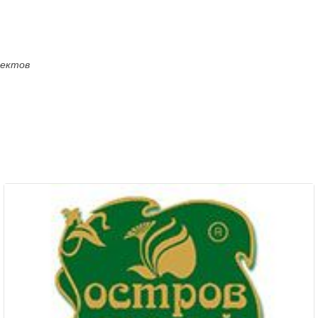
оектов