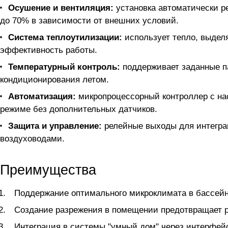
Осушение и вентиляция:
установка автоматически ре
до 70% в зависимости от внешних условий.
Система теплоутилизации:
использует тепло, выдел
эффективность работы.
Температурный контроль:
поддерживает заданные п
кондиционирования летом.
Автоматизация:
микропроцессорный контроллер с нас
режиме без дополнительных датчиков.
Защита и управление:
релейные выходы для интегра
воздуховодами.
Преимущества
Поддержание оптимального микроклимата в бассейне
Создание разрежения в помещении предотвращает р
Интеграция в системы "умный дом" через интерфей