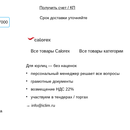
Получить счет / КП
Срок доставки уточняйте
7000
Все товары Calorex
Все товары категории
Для юрлиц — без наценок
персональный менеджер решает все вопросы
грамотные документы
возмещение НДС 22%
участвуем в тендерах / торгах
→
info@iclim.ru
ха