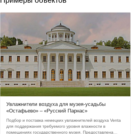
Примеры объектов
Увлажнители воздуха для музея-усадьбы
«Остафьево» – «Русский Парнас»
Подбор и поставка немецких увлажнителей воздуха Venta
для поддержания требуемого уровня влажности в
помещениях государственного музея. Предоставлена