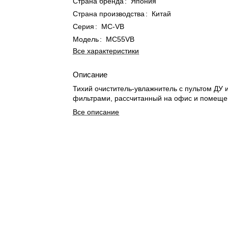
Страна бренда
:
Япония
Страна производства
:
Китай
Серия
:
MC-VB
Модель
:
MC55VB
Все характеристики
Описание
Тихий очиститель-увлажнитель с пультом ДУ
фильтрами, рассчитанный на офис и помещен
Все описание