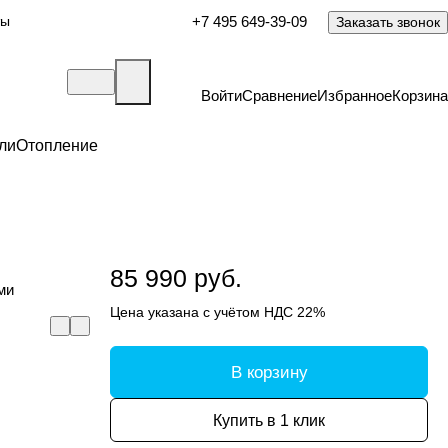
ты
+7 495 649-39-09
Заказать звонок
Войти
Сравнение
Избранное
Корзина
ли
Отопление
85 990 руб.
ми
Цена указана с учётом НДС 22%
В корзину
Купить в 1 клик