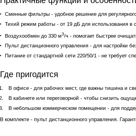
Практичные функции и особенност
Сменные фильтры - удобное решение для регулярного
Тихий режим работы - от 19 дБ для использования в 
3
Воздухообмен до 330 м
/ч - помогает быстрее очища
Пульт дистанционного управления - для настройки без
Питание от стандартной сети 220/50/1 - не требует с
Где пригодится
В офисе - для рабочих мест, где важны тишина и св
В кабинете или переговорной - чтобы снизить ощущ
В небольшом коммерческом помещении - для подде
В комплекте - пульт дистанционного управления. Гарант