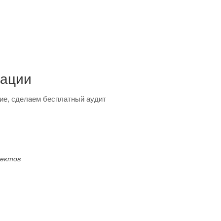
тации
ие, сделаем бесплатный аудит
оектов