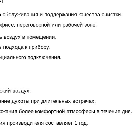
и
 обслуживания и поддержания качества очистки.
офисе, переговорной или рабочей зоне.
ть воздух в помещении.
 подхода к прибору.
пециального подключения.
ежий воздух.
ение духоты при длительных встречах.
ржания более комфортной атмосферы в течение дня.
ия производителя составляет 1 год.