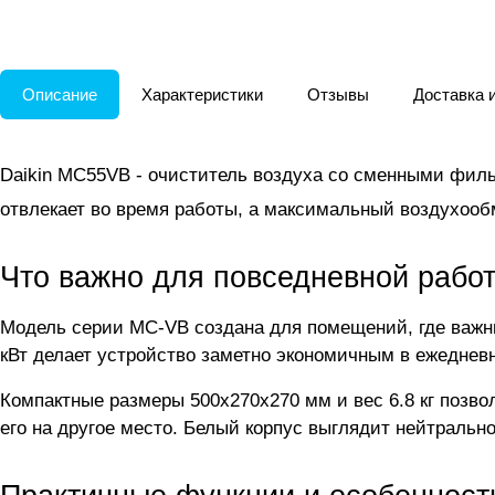
Описание
Характеристики
Отзывы
Доставка 
Daikin MC55VB - очиститель воздуха со сменными фил
отвлекает во время работы, а максимальный воздухооб
Что важно для повседневной рабо
Модель серии MC-VB создана для помещений, где важны
кВт делает устройство заметно экономичным в ежеднев
Компактные размеры 500x270x270 мм и вес 6.8 кг позво
его на другое место. Белый корпус выглядит нейтрально