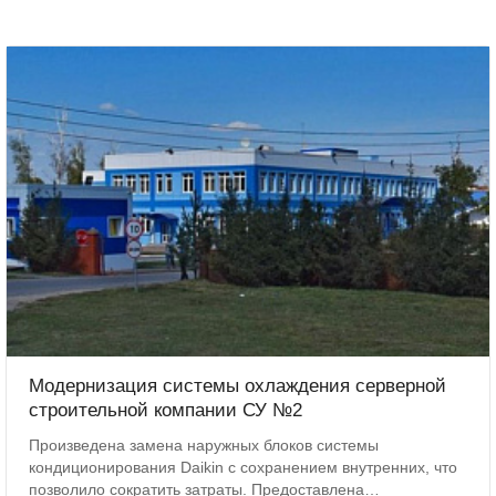
Модернизация системы охлаждения серверной
строительной компании СУ №2
Произведена замена наружных блоков системы
кондиционирования Daikin с сохранением внутренних, что
позволило сократить затраты. Предоставлена