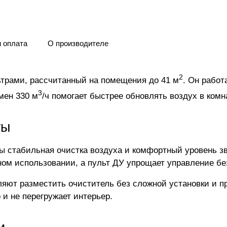
и оплата
О производителе
2
ьтрами, рассчитанный на помещения до 41 м
. Он работ
3
мен 330 м
/ч помогает быстрее обновлять воздух в комн
ты
 стабильная очистка воздуха и комфортный уровень зву
ном использовании, а пульт ДУ упрощает управление б
ляют разместить очиститель без сложной установки и п
 и не перегружает интерьер.