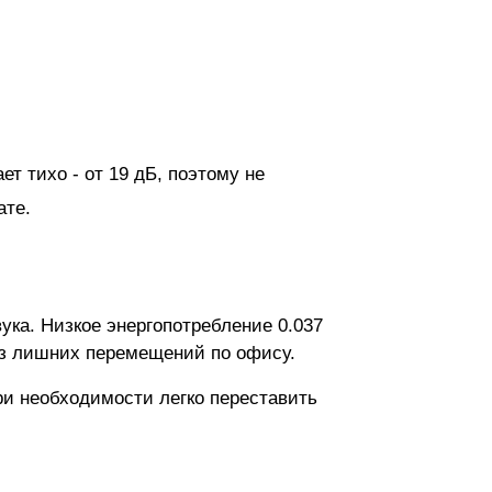
ает тихо - от 19 дБ, поэтому не
ате.
ка. Низкое энергопотребление 0.037
ез лишних перемещений по офису.
ри необходимости легко переставить