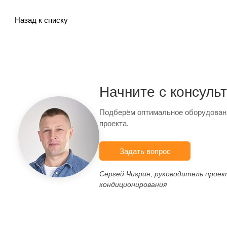
Назад к списку
Начните с консуль
Подберём оптимальное оборудован
проекта.
Задать вопрос
Сергей Чигрин, руководитель прое
кондиционирования