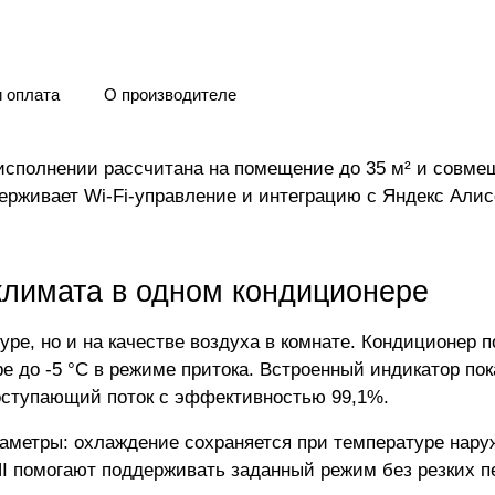
и оплата
О производителе
исполнении рассчитана на помещение до 35 м² и совмещ
ддерживает Wi-Fi-управление и интеграцию с Яндекс Али
климата в одном кондиционере
туре, но и на качестве воздуха в комнате. Кондиционер 
ре до -5 °C в режиме притока. Встроенный индикатор по
поступающий поток с эффективностью 99,1%.
метры: охлаждение сохраняется при температуре наружно
CHI помогают поддерживать заданный режим без резких 