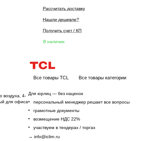
Рассчитать доставку
Нашли дешевле?
Получить счет / КП
В наличии
Все товары TCL
Все товары категории
Для юрлиц — без наценок
 воздуха, 4-
ный для офиса
персональный менеджер решает все вопросы
грамотные документы
возмещение НДС 22%
участвуем в тендерах / торгах
→
info@iclim.ru