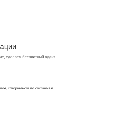
тации
ие, сделаем бесплатный аудит
ктов, специалист по системам