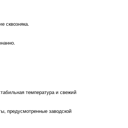
е сквозняка.
знанно.
 стабильная температура и свежий
ты, предусмотренные заводской