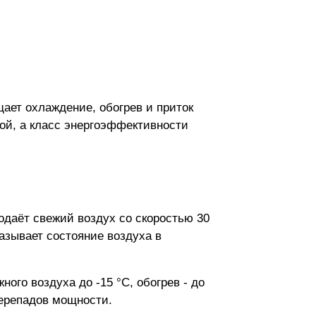
ает охлаждение, обогрев и приток
сой, а класс энергоэффективности
подаёт свежий воздух со скоростью 30
казывает состояние воздуха в
го воздуха до -15 °C, обогрев - до
перепадов мощности.