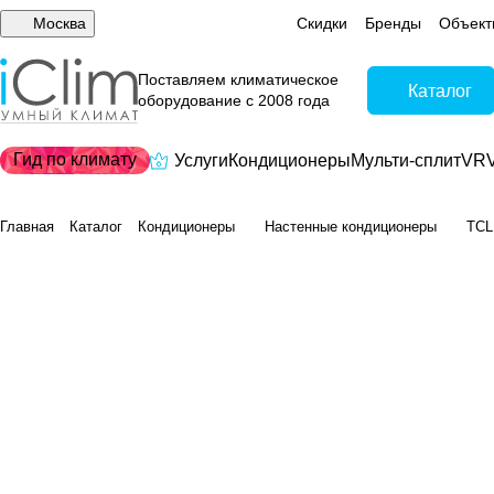
Москва
Скидки
Бренды
Объект
Поставляем климатическое
Каталог
оборудование с 2008 года
Гид по климату
Услуги
Кондиционеры
Мульти-сплит
VRV
Главная
Каталог
Кондиционеры
Настенные кондиционеры
TCL