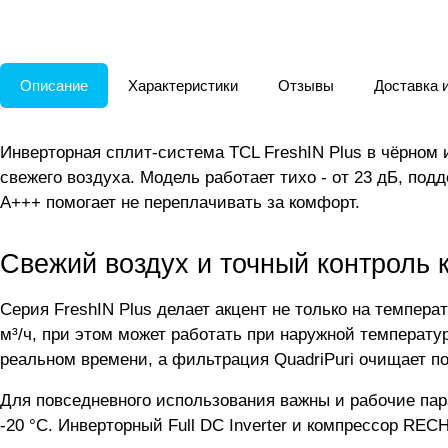
Описание
Характеристики
Отзывы
Доставка 
Инверторная сплит-система TCL FreshIN Plus в чёрном 
свежего воздуха. Модель работает тихо - от 23 дБ, по
A+++ помогает не переплачивать за комфорт.
Свежий воздух и точный контроль 
Серия FreshIN Plus делает акцент не только на темпера
м³/ч, при этом может работать при наружной температу
реальном времени, а фильтрация QuadriPuri очищает 
Для повседневного использования важны и рабочие пара
-20 °C. Инверторный Full DC Inverter и компрессор RE