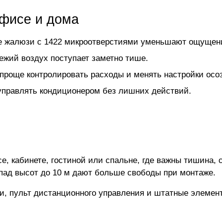
офисе и дома
ые жалюзи с 1422 микроотверстиями уменьшают ощущени
ежий воздух поступает заметно тише.
проще контролировать расходы и менять настройки осо
 управлять кондиционером без лишних действий.
е, кабинете, гостиной или спальне, где важны тишина,
епад высот до 10 м дают больше свободы при монтаже.
ки, пульт дистанционного управления и штатные элемен