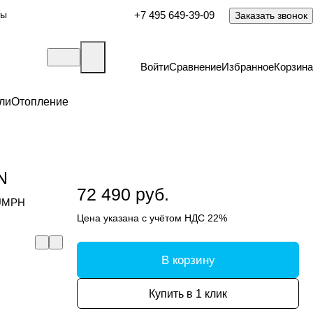
ты
+7 495 649-39-09
Заказать звонок
Войти
Сравнение
Избранное
Корзина
ли
Отопление
N
72 490 руб.
IUMPH
Цена указана с учётом НДС 22%
В корзину
Купить в 1 клик