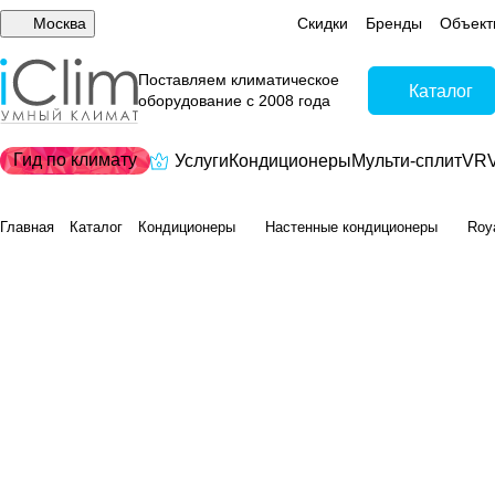
Москва
Скидки
Бренды
Объект
Поставляем климатическое
Каталог
оборудование с 2008 года
Гид по климату
Услуги
Кондиционеры
Мульти-сплит
VRV
Главная
Каталог
Кондиционеры
Настенные кондиционеры
Roy