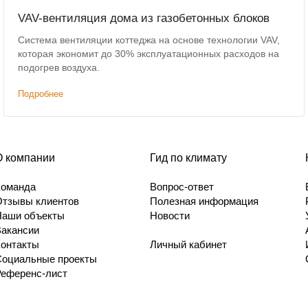
VAV-вентиляция дома из газобетонных блоков
Система вентиляции коттеджа на основе технологии VAV,
которая экономит до 30% эксплуатационных расходов на
подогрев воздуха.
Подробнее
О компании
Гид по климату
Команда
Вопрос-ответ
Отзывы клиентов
Полезная информация
Наши объекты
Новости
Вакансии
Контакты
Личный кабинет
Социальные проекты
Референс-лист