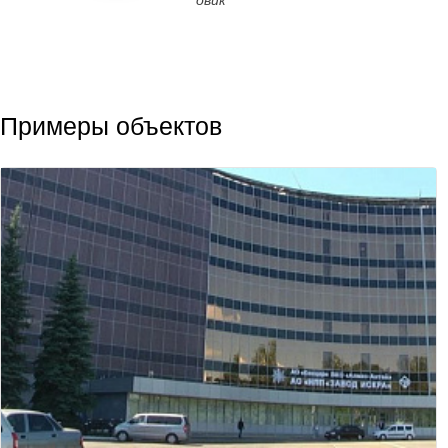
овик
Примеры объектов