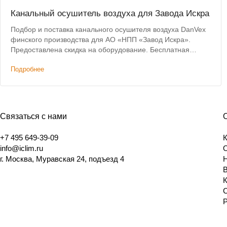
Канальный осушитель воздуха для Завода Искра
Подбор и поставка канального осушителя воздуха DanVex
финского производства для АО «НПП «Завод Искра».
Предоставлена скидка на оборудование. Бесплатная
доставка до объекта в Ульяновске.
Подробнее
Связаться с нами
+7 495 649-39-09
info@iclim.ru
г. Москва, Муравская 24, подъезд 4