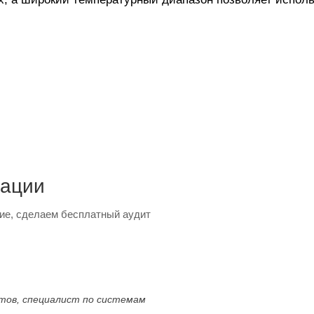
тации
ие, сделаем бесплатный аудит
ктов, специалист по системам