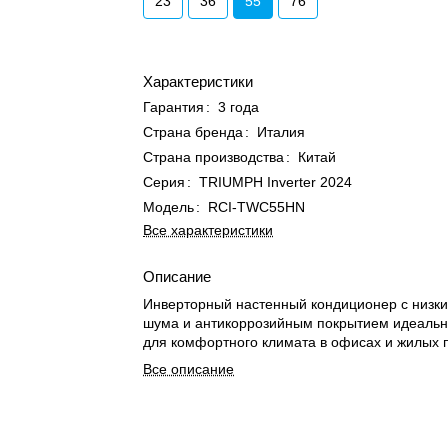
23
36
55
76
Характеристики
Гарантия
:
3 года
Страна бренда
:
Италия
Страна производства
:
Китай
Серия
:
TRIUMPH Inverter 2024
Модель
:
RCI-TWC55HN
Все характеристики
Описание
Инверторный настенный кондиционер с низк
шума и антикоррозийным покрытием идеальн
для комфортного климата в офисах и жилых
Все описание