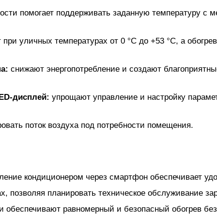
ости помогает поддерживать заданную температуру с м
при уличных температурах от 0 °C до +53 °C, а обогрев
а:
снижают энергопотребление и создают благоприятны
LED-дисплей:
упрощают управление и настройку парамет
ровать поток воздуха под потребности помещения.
ление кондиционером через смартфон обеспечивает удоб
х, позволяя планировать техническое обслуживание зар
ии обеспечивают равномерный и безопасный обогрев бе