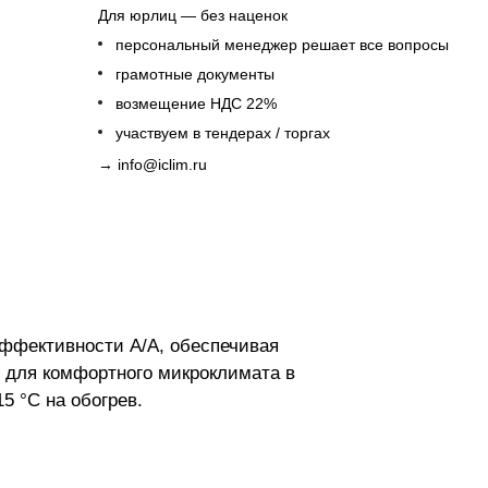
Для юрлиц — без наценок
персональный менеджер решает все вопросы
грамотные документы
возмещение НДС 22%
участвуем в тендерах / торгах
→
info@iclim.ru
эффективности A/A, обеспечивая
н для комфортного микроклимата в
5 °C на обогрев.