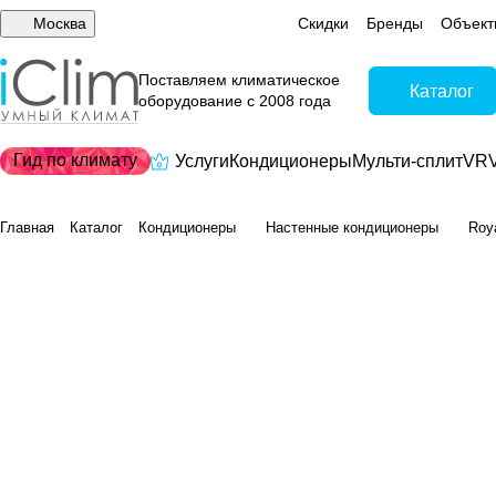
Москва
Скидки
Бренды
Объект
Поставляем климатическое
Каталог
оборудование с 2008 года
Гид по климату
Услуги
Кондиционеры
Мульти-сплит
VRV
Главная
Каталог
Кондиционеры
Настенные кондиционеры
Roy