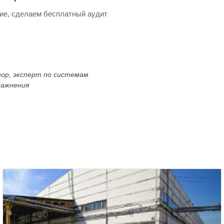
ие, сделаем бесплатный аудит
тор, эксперт по системам
лажнения