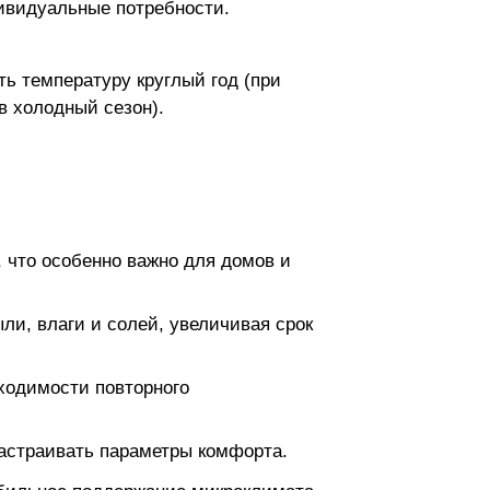
дивидуальные потребности.
ь температуру круглый год (при
в холодный сезон).
 что особенно важно для домов и
ли, влаги и солей, увеличивая срок
ходимости повторного
настраивать параметры комфорта.