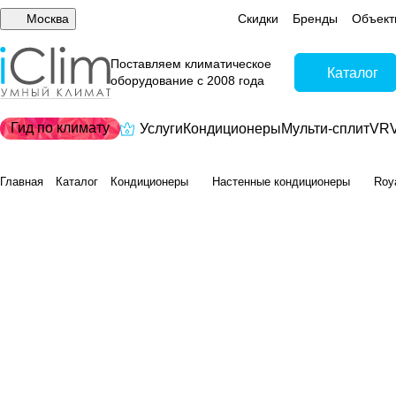
Москва
Скидки
Бренды
Объект
Поставляем климатическое
Каталог
оборудование с 2008 года
Гид по климату
Услуги
Кондиционеры
Мульти-сплит
VRV
Главная
Каталог
Кондиционеры
Настенные кондиционеры
Roy