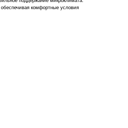
абильное поддержание микроклимата.
, обеспечивая комфортные условия