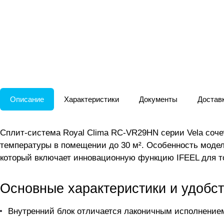
Описание
Характеристики
Документы
Доставк
Сплит-система Royal Clima RC-VR29HN серии Vela соче
температуры в помещении до 30 м². Особенность моде
который включает инновационную функцию IFEEL для то
Основные характеристики и удобст
Внутренний блок отличается лаконичным исполнением