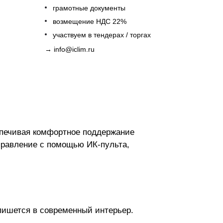
грамотные документы
возмещение НДС 22%
участвуем в тендерах / торгах
→
info@iclim.ru
спечивая комфортное поддержание
правление с помощью ИК-пульта,
пишется в современный интерьер.