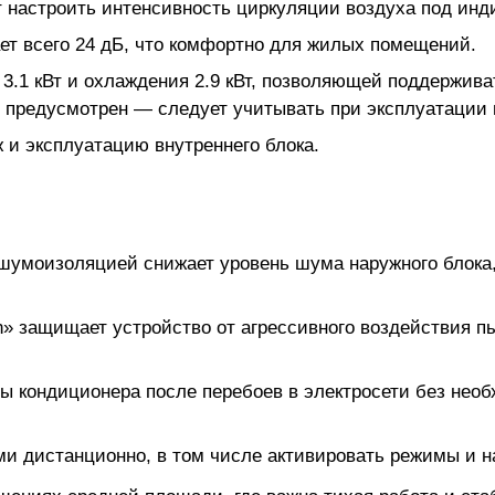
т настроить интенсивность циркуляции воздуха под ин
ет всего 24 дБ, что комфортно для жилых помещений.
.1 кВт и охлаждения 2.9 кВт, позволяющей поддерживат
 предусмотрен — следует учитывать при эксплуатации 
 и эксплуатацию внутреннего блока.
шумоизоляцией снижает уровень шума наружного блока,
» защищает устройство от агрессивного воздействия пы
ы кондиционера после перебоев в электросети без необ
ми дистанционно, в том числе активировать режимы и 