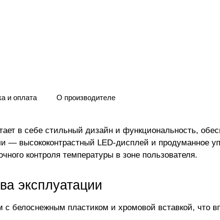
а и оплата
О производителе
тает в себе стильный дизайн и функциональность, обе
ли — высококонтрастный LED-дисплей и продуманное у
чного контроля температуры в зоне пользователя.
ва эксплуатации
 с белоснежным пластиком и хромовой вставкой, что в