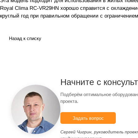
Эта модель подходит для использования в жилых поме
Royal Clima RC-VR29HN хорошо справится с охлаждени
круглый год при правильном обращении с ограничением
Назад к списку
Начните с консуль
Подберём оптимальное оборудован
проекта.
Задать вопрос
Сергей Чигрин, руководитель прое