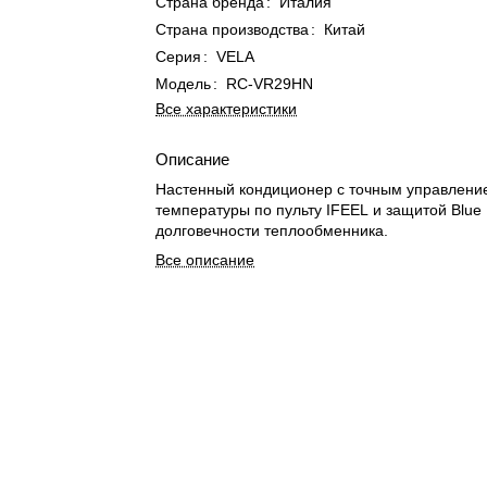
Страна бренда
:
Италия
Страна производства
:
Китай
Серия
:
VELA
Модель
:
RC-VR29HN
Все характеристики
Описание
Настенный кондиционер с точным управлени
температуры по пульту IFEEL и защитой Blue 
долговечности теплообменника.
Все описание