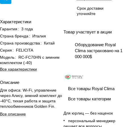
Срок доставки
уточняйте
Характеристики
Гарантия
:
3 года
Товар участвует в акции
Страна бренда
:
Италия
Страна производства
:
Китай
Оборудование Royal
Серия
:
FELICITA
Clima застраховано на 1
000 000$
Модель
:
RC-FC70HN с зимним
комплектом (-40)
Все характеристики
Описание
Все товары Royal Clima
Для офиса: Wi-Fi, управление
через Алису, зимний комплект до
Все товары категории
-40°C, тихая работа и защита
теплообменников Golden Fin.
Для юрлиц — без наценок
Все описание
персональный менеджер
решает все вопросы