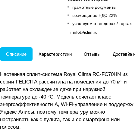
грамотные документы
возмещение НДС 22%
участвуем в тендерах / торгах
→
info@iclim.ru
Описание
Характеристики
Отзывы
Доставка 
Настенная сплит-система Royal Clima RC-FC70HN из
серии FELICITA рассчитана на помещения до 70 м² и
работает на охлаждение даже при наружной
температуре до -40 °C. Модель сочетает класс
энергоэффективности A, Wi-Fi-управление и поддержку
Яндекс Алисы, поэтому температуру можно
настраивать как с пульта, так и со смартфона или
голосом.