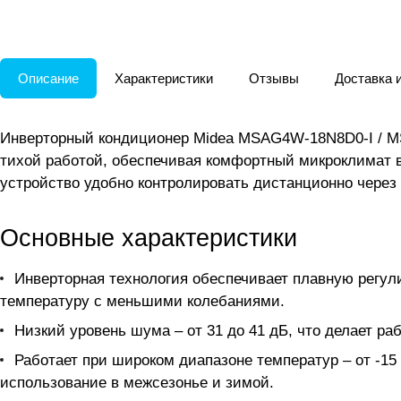
Описание
Характеристики
Отзывы
Доставка 
Инверторный кондиционер Midea MSAG4W-18N8D0-I / MS
тихой работой, обеспечивая комфортный микроклимат в
устройство удобно контролировать дистанционно через
Основные характеристики
Инверторная технология обеспечивает плавную регул
температуру с меньшими колебаниями.
Низкий уровень шума – от 31 до 41 дБ, что делает р
Работает при широком диапазоне температур – от -15 
использование в межсезонье и зимой.