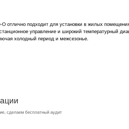
O отлично подходит для установки в жилых помещени
истанционное управление и широкий температурный ди
лючая холодный период и межсезонье.
тации
ие, сделаем бесплатный аудит