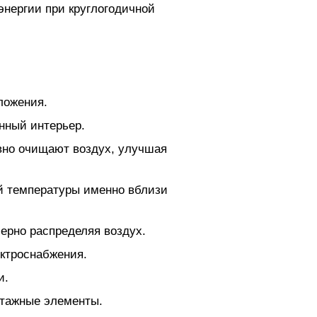
нергии при круглогодичной
ложения.
нный интерьер.
вно очищают воздух, улучшая
й температуры именно вблизи
ерно распределяя воздух.
ктроснабжения.
и.
нтажные элементы.