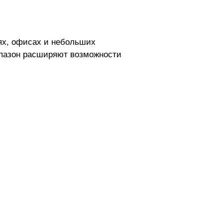
ях, офисах и небольших
апазон расширяют возможности