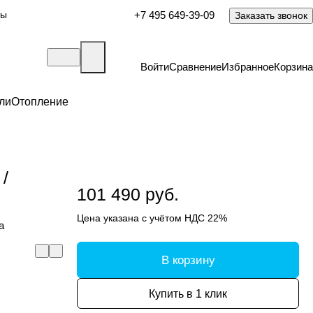
ты
+7 495 649-39-09
Заказать звонок
Войти
Сравнение
Избранное
Корзина
ли
Отопление
/
101 490 руб.
Цена указана с учётом НДС 22%
а
В корзину
Купить в 1 клик