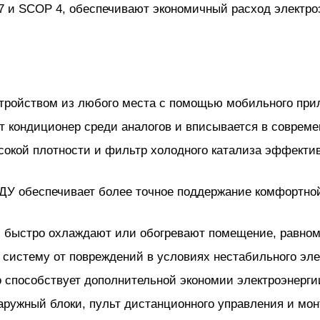
и SCOP 4, обеспечивают экономичный расход электроэ
тройством из любого места с помощью мобильного при
 кондиционер среди аналогов и вписывается в совреме
окой плотности и фильтр холодного катализа эффекти
 ДУ обеспечивает более точное поддержание комфортно
:
быстро охлаждают или обогревают помещение, равном
систему от повреждений в условиях нестабильного эле
о способствует дополнительной экономии электроэнерги
аружный блоки, пульт дистанционного управления и мо