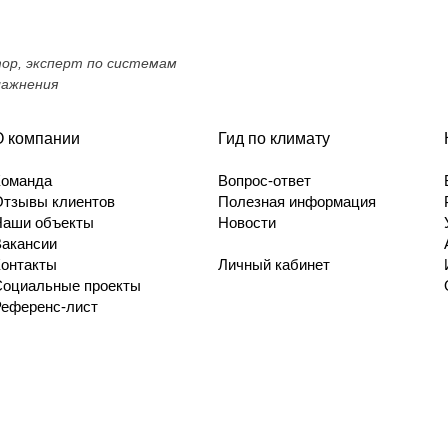
тор, эксперт по системам
лажнения
О компании
Гид по климату
Команда
Вопрос-ответ
Отзывы клиентов
Полезная информация
Наши объекты
Новости
Вакансии
Контакты
Личный кабинет
Социальные проекты
Референс-лист