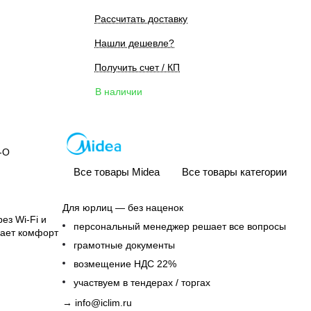
Рассчитать доставку
Нашли дешевле?
Получить счет / КП
В наличии
-O
Все товары Midea
Все товары категории
Для юрлиц — без наценок
ез Wi-Fi и
персональный менеджер решает все вопросы
вает комфорт
грамотные документы
возмещение НДС 22%
участвуем в тендерах / торгах
→
info@iclim.ru