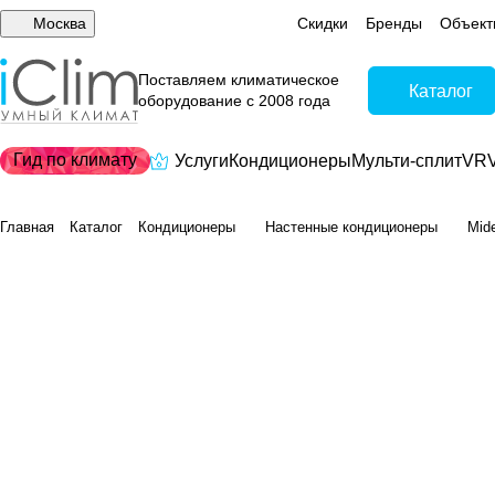
Москва
Скидки
Бренды
Объект
Поставляем климатическое
Каталог
оборудование с 2008 года
Гид по климату
Услуги
Кондиционеры
Мульти-сплит
VRV
Главная
Каталог
Кондиционеры
Настенные кондиционеры
Mid