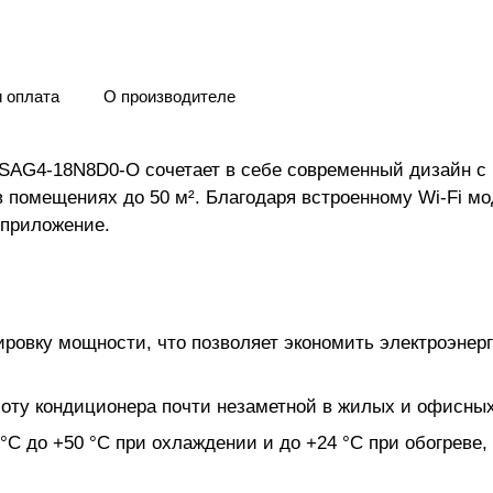
и оплата
О производителе
AG4-18N8D0-O сочетает в себе современный дизайн с 
 помещениях до 50 м². Благодаря встроенному Wi-Fi мо
 приложение.
ировку мощности, что позволяет экономить электроэне
аботу кондиционера почти незаметной в жилых и офисны
°C до +50 °C при охлаждении и до +24 °C при обогреве,