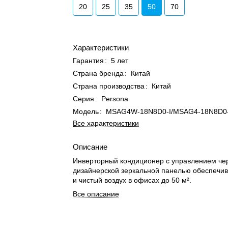
20
25
35
50
70
Характеристики
Гарантия
:
5 лет
Страна бренда
:
Китай
Страна производства
:
Китай
Серия
:
Persona
Модель
:
MSAG4W-18N8D0-I/MSAG4-18N8D0
Все характеристики
Описание
Инверторный кондиционер с управлением чер
дизайнерской зеркальной панелью обеспечи
и чистый воздух в офисах до 50 м².
Все описание