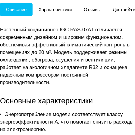
Описание
Характеристики
Отзывы
Доставка 
Настенный кондиционер IGC RAS-07АТ отличается
современным дизайном и широким функционалом,
обеспечивая эффективный климатический контроль в
помещениях до 20 м². Модель поддерживает режимы
охлаждения, обогрева, осушения и вентиляции,
работает на экологичном хладагенте R32 и оснащена
надежным компрессором постоянной
производительности.
Основные характеристики
Энергопотребление модели соответствует классу
энергоэффективности А, что помогает снизить расходы
на электроэнергию.