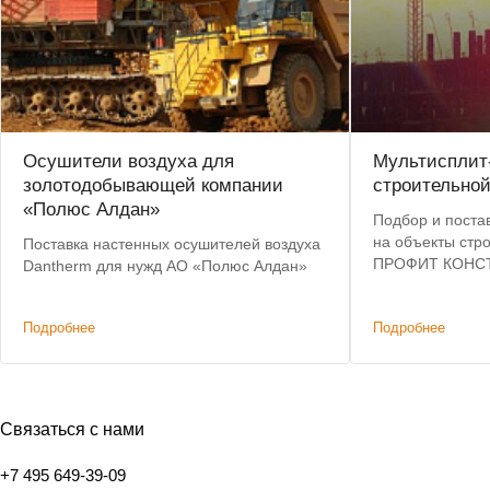
Осушители воздуха для
Мультисплит
золотодобывающей компании
строительно
«Полюс Алдан»
Подбор и поста
на объекты стр
Поставка настенных осушителей воздуха
ПРОФИТ КОНСТ
Dantherm для нужд АО «Полюс Алдан»
инженерная под
на оборудовани
Подробнее
Подробнее
Связаться с нами
+7 495 649-39-09