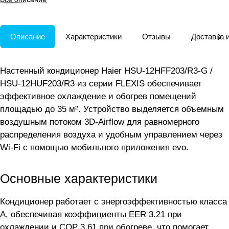
Описание
Характеристики
Отзывы
Доставка 
Настенный кондиционер Haier HSU-12HFF203/R3-G /
HSU-12HUF203/R3 из серии FLEXIS обеспечивает
эффективное охлаждение и обогрев помещений
площадью до 35 м². Устройство выделяется объемным
воздушным потоком 3D-Airflow для равномерного
распределения воздуха и удобным управлением через
Wi-Fi с помощью мобильного приложения evo.
Основные характеристики
Кондиционер работает с энергоэффективностью класса
A, обеспечивая коэффициенты EER 3.21 при
охлаждении и COP 3.61 при обогреве, что помогает