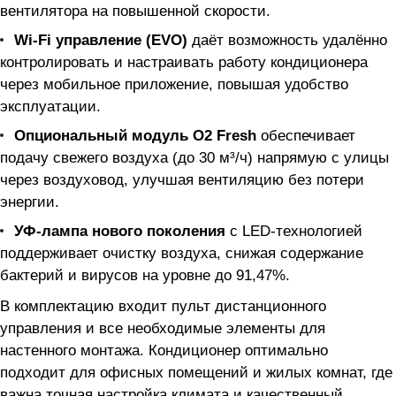
вентилятора на повышенной скорости.
Wi-Fi управление (EVO)
даёт возможность удалённо
контролировать и настраивать работу кондиционера
через мобильное приложение, повышая удобство
эксплуатации.
Опциональный модуль O2 Fresh
обеспечивает
подачу свежего воздуха (до 30 м³/ч) напрямую с улицы
через воздуховод, улучшая вентиляцию без потери
энергии.
УФ-лампа нового поколения
с LED-технологией
поддерживает очистку воздуха, снижая содержание
бактерий и вирусов на уровне до 91,47%.
В комплектацию входит пульт дистанционного
управления и все необходимые элементы для
настенного монтажа. Кондиционер оптимально
подходит для офисных помещений и жилых комнат, где
важна точная настройка климата и качественный