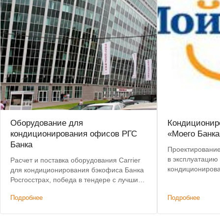
Оборудование для
Кондиционир
кондиционирования офисов РГС
«Моего Банка
Банка
Проектирование,
в эксплуатацию
Расчет и поставка оборудования Carrier
кондициониров
для кондиционирования бэкофиса Банка
Росгосстрах, победа в тендере с лучшим
предложением по цене.
Подробнее
Подробнее