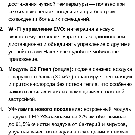
достижения нужной температуры — полезно при
резких изменениях погоды или при быстром
охлаждении больших помещений.
Wi-Fi управление EVO:
интеграция в новую
экосистему позволяет управлять кондиционером
дистанционно и объединять управление с другими
устройствами Haier через удобное мобильное
приложение.
Модуль O2 Fresh (опция):
подача свежего воздуха
с наружного блока (30 м³/ч) гарантирует вентиляцию
и приток кислорода без потери тепла, что особенно
важно в офисах и жилых помещениях с плотной
застройкой.
УФ-лампа нового поколения:
встроенный модуль
с двумя LED УФ-лампами на 275 нм обеспечивает
до 91,5% очистки воздуха от бактерий и вирусов,
улучшая качество воздуха в помещении и снижая