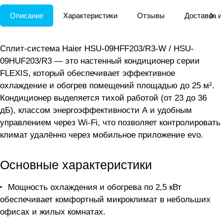
Описание
Характеристики
Отзывы
Доставка 
Сплит-система Haier HSU-09HFF203/R3-W / HSU-
09HUF203/R3 — это настенный кондиционер серии
FLEXIS, который обеспечивает эффективное
охлаждение и обогрев помещений площадью до 25 м².
Кондиционер выделяется тихой работой (от 23 до 36
дБ), классом энергоэффективности А и удобным
управлением через Wi-Fi, что позволяет контролировать
климат удалённо через мобильное приложение evo.
Основные характеристики
Мощность охлаждения и обогрева по 2,5 кВт
обеспечивает комфортный микроклимат в небольших
офисах и жилых комнатах.