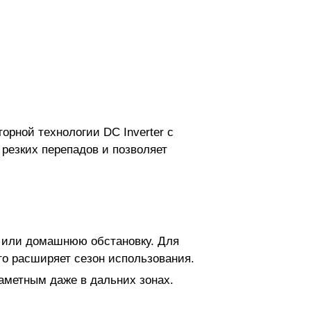
орной технологии DC Inverter с
резких перепадов и позволяет
ю или домашнюю обстановку. Для
что расширяет сезон использования.
заметным даже в дальних зонах.