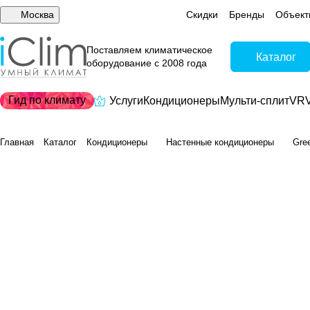
Москва
Скидки
Бренды
Объект
Поставляем климатическое
Каталог
оборудование с 2008 года
Гид по климату
Услуги
Кондиционеры
Мульти-сплит
VRV
Главная
Каталог
Кондиционеры
Настенные кондиционеры
Gre