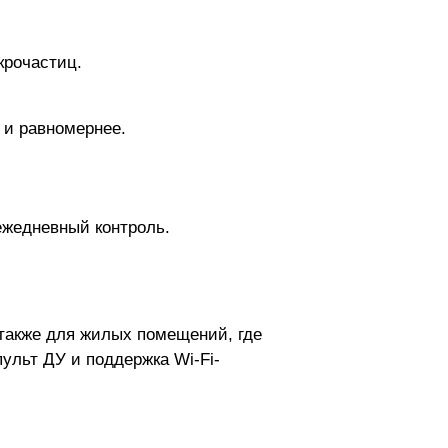
крочастиц.
 и равномернее.
ежедневный контроль.
 также для жилых помещений, где
ульт ДУ и поддержка Wi-Fi-