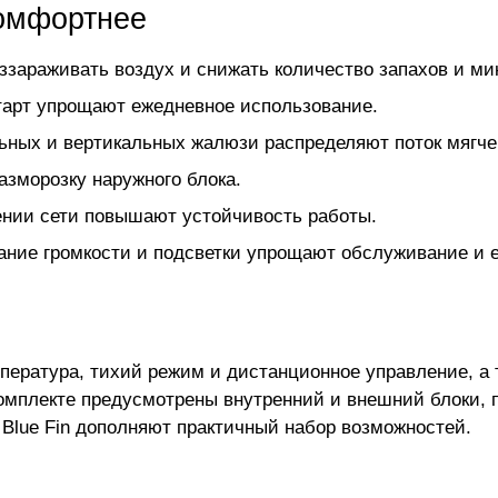
комфортнее
зараживать воздух и снижать количество запахов и ми
старт упрощают ежедневное использование.
ьных и вертикальных жалюзи распределяют поток мягче
азморозку наружного блока.
жении сети повышают устойчивость работы.
вание громкости и подсветки упрощают обслуживание и 
пература, тихий режим и дистанционное управление, а
омплекте предусмотрены внутренний и внешний блоки, п
 Blue Fin дополняют практичный набор возможностей.