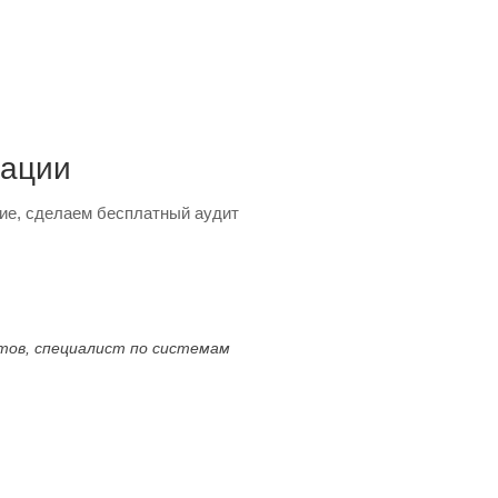
тации
ие, сделаем бесплатный аудит
ктов, специалист по системам