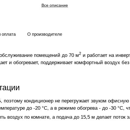
Все описание
и оплата
О производителе
2
а обслуживание помещений до 70 м
и работает на инверт
ет и обогревает, поддерживает комфортный воздух без 
тации
, поэтому кондиционер не перегружает звуком офисну
пературе до -20 °C, а в режиме обогрева - до -30 °C, 
ть воздух по комнате, а подача до 15,5 м делает поток 