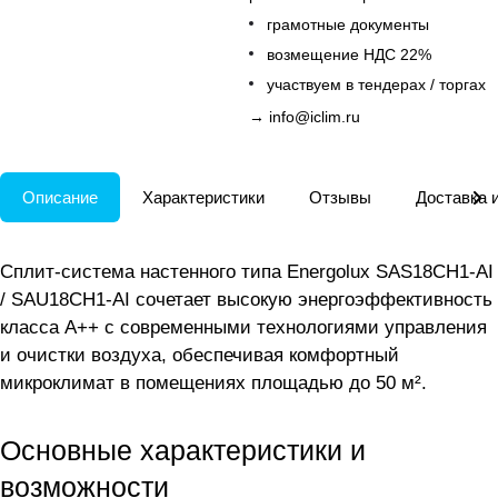
грамотные документы
возмещение НДС 22%
участвуем в тендерах / торгах
→
info@iclim.ru
Описание
Характеристики
Отзывы
Доставка 
Сплит-система настенного типа Energolux SAS18CH1-AI
/ SAU18CH1-AI сочетает высокую энергоэффективность
класса А++ с современными технологиями управления
и очистки воздуха, обеспечивая комфортный
микроклимат в помещениях площадью до 50 м².
Основные характеристики и
возможности