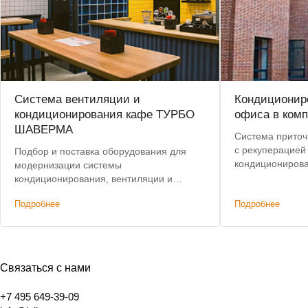
Система вентиляции и
Кондиционир
кондиционирования кафе ТУРБО
офиса в ком
ШАВЕРМА
Система приточ
с рекуперацией
Подбор и поставка оборудования для
кондиционирова
модернизации системы
помещениях оф
кондиционирования, вентиляции и
автоматизации.
Подробнее
Подробнее
Связаться с нами
+7 495 649-39-09