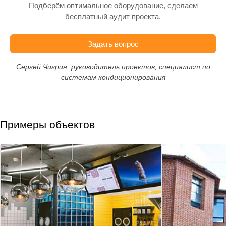
Подберём оптимальное оборудование, сделаем
бесплатный аудит проекта.
Задать вопрос
Сергей Чигрин, руководитель проектов, специалист по
системам кондиционирования
Примеры объектов