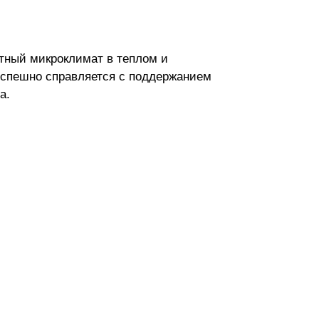
тный микроклимат в теплом и
 успешно справляется с поддержанием
а.