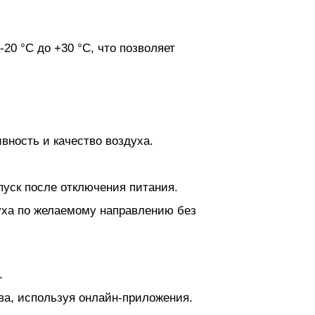
20 °C до +30 °C, что позволяет
вность и качество воздуха.
пуск после отключения питания.
духа по желаемому направлению без
.
ва, используя онлайн-приложения.