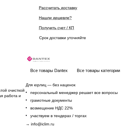
Рассчитать доставку
Нашли дешевле?
Получить счет / КП
Срок доставки уточняйте
Все товары Dantex
Все товары категории
Для юрлиц — без наценок
атой очисткой
персональный менеджер решает все вопросы
ая работа и
грамотные документы
возмещение НДС 22%
участвуем в тендерах / торгах
→
info@iclim.ru