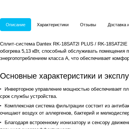
Описание
Характеристики
Отзывы
Доставка 
Сплит-система Dantex RK-18SAT2I PLUS / RK-18SAT2IE 
обогрева 5,13 кВт, способный обслуживать помещения 
энергопотреблением класса A, что обеспечивает комфо
Основные характеристики и экспл
Инверторное управление мощностью обеспечивает пл
срок службы устройства.
Комплексная система фильтрации состоит из антибакт
очищают воздух от аллергенов, бактерий и мелкодиспе
Благодаря встроенному ионизатору и сенсору движен