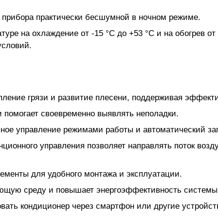
у прибора практически бесшумной в ночном режиме.
ре на охлаждение от -15 °C до +53 °C и на обогрев от -
условий.
пление грязи и развитие плесени, поддерживая эффекти
 помогает своевременно выявлять неполадки.
бное управление режимами работы и автоматический за
нционного управления позволяет направлять поток воз
лементы для удобного монтажа и эксплуатации.
ающую среду и повышает энергоэффективность системы
овать кондиционер через смартфон или другие устройст