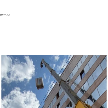
оектов