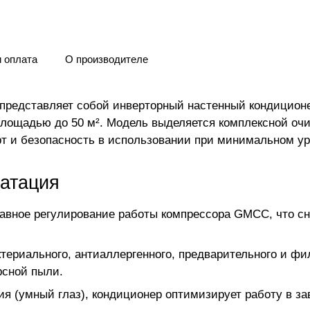
и оплата
О производителе
представляет собой инверторный настенный кондиционе
площадью до 50 м². Модель выделяется комплексной оч
рт и безопасность в использовании при минимальном ур
уатация
авное регулирование работы компрессора GMCC, что сн
ериального, антиаллергенного, предварительного и фил
рсной пыли.
ия (умный глаз), кондиционер оптимизирует работу в з