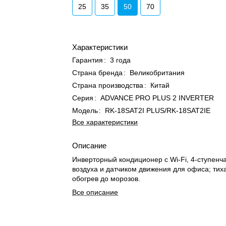
25
35
50
70
Характеристики
Гарантия
:
3 года
Страна бренда
:
Великобритания
Страна производства
:
Китай
Серия
:
ADVANCE PRO PLUS 2 INVERTER
Модель
:
RK-18SAT2I PLUS/RK-18SAT2IE
Все характеристики
Описание
Инверторный кондиционер с Wi-Fi, 4-ступенч
воздуха и датчиком движения для офиса; тих
обогрев до морозов.
Все описание