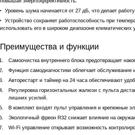
повышая энергоэффективность.
Уровень шума начинается от 27 дБ, что делает работ
Устройство сохраняет работоспособность при температу
использовать его в широком диапазоне климатических 
Преимущества и функции
Самоочистка внутреннего блока предотвращает нако
Функция самодиагностики облегчает обслуживание и
Авторестарт и таймер на 24 часа обеспечивают удо
Регулировка горизонтальных жалюзи с пульта диста
лишних усилий.
В комплект входят пульт управления и крепежные э
Экологичный фреон R32 снижает влияние на окруж
Wi-Fi управление открывает возможность контролир