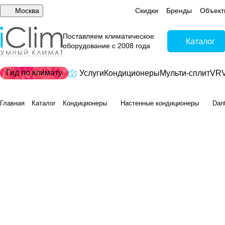
Москва
Скидки
Бренды
Объект
Поставляем климатическое
Каталог
оборудование с 2008 года
Гид по климату
Услуги
Кондиционеры
Мульти-сплит
VRV
Главная
Каталог
Кондиционеры
Настенные кондиционеры
Dan