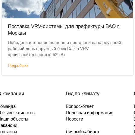
Поставка VRV-системы для префектуры ВАО г.
Москвы
Победили в тендере по цене и поставили на следующий
рабочий день наружный блок Daikin VRV
производительностью 52 кВт
Подробнее
О компании
Гид по климату
Команда
Вопрос-ответ
Отзывы клиентов
Полезная информация
Наши объекты
Новости
Вакансии
Контакты
Личный кабинет