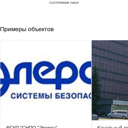
системам овик
Примеры объектов
ФГУП "СНПО "Элерон"
Канальный о