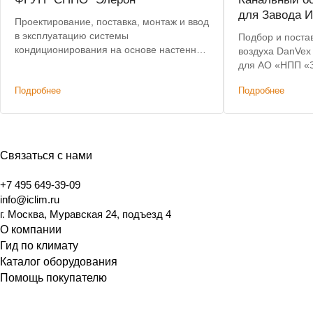
для Завода И
Проектирование, поставка, монтаж и ввод
в эксплуатацию системы
Подбор и поста
кондиционирования на основе настенных
воздуха DanVex
сплит-систем Toshiba
для АО «НПП «З
Предоставлена 
Подробнее
Подробнее
Бесплатная дост
Ульяновске.
Связаться с нами
+7 495 649-39-09
info@iclim.ru
г. Москва, Муравская 24, подъезд 4
О компании
Гид по климату
Каталог оборудования
Помощь покупателю