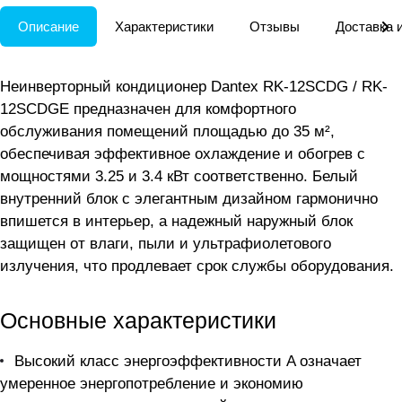
Описание
Характеристики
Отзывы
Доставка 
Неинверторный кондиционер Dantex RK-12SCDG / RK-
12SCDGE предназначен для комфортного
обслуживания помещений площадью до 35 м²,
обеспечивая эффективное охлаждение и обогрев с
мощностями 3.25 и 3.4 кВт соответственно. Белый
внутренний блок с элегантным дизайном гармонично
впишется в интерьер, а надежный наружный блок
защищен от влаги, пыли и ультрафиолетового
излучения, что продлевает срок службы оборудования.
Основные характеристики
Высокий класс энергоэффективности A означает
умеренное энергопотребление и экономию