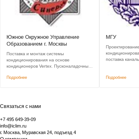
Южное Окружное Управление
МГУ
Образованием г. Москвы
Проектирование
кондиционирова
Поставка и монтаж системы
поставка канал
кондиционирования на основе
Vertex и приточ
кондиционеров Vertex. Пусконаладочные
Монтаж, пускон
работы.
Подробнее
Подробнее
Связаться с нами
+7 495 649-39-09
info@iclim.ru
г. Москва, Муравская 24, подъезд 4