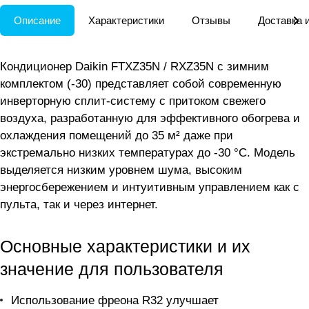
Описание
Характеристики
Отзывы
Доставка 
Кондиционер Daikin FTXZ35N / RXZ35N с зимним
комплектом (-30) представляет собой современную
инверторную сплит-систему с притоком свежего
воздуха, разработанную для эффективного обогрева и
охлаждения помещений до 35 м² даже при
экстремально низких температурах до -30 °C. Модель
выделяется низким уровнем шума, высоким
энергосбережением и интуитивным управлением как с
пульта, так и через интернет.
Основные характеристики и их
значение для пользователя
Использование фреона R32 улучшает