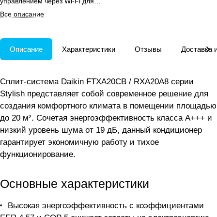
управлением через Wi-Fi для
офиса и интерьеров.
Все описание
Описание
Характеристики
Отзывы
Доставка 
Сплит-система Daikin FTXA20CB / RXA20A8 серии
Stylish представляет собой современное решение для
создания комфортного климата в помещении площадью
до 20 м². Сочетая энергоэффективность класса A+++ и
низкий уровень шума от 19 дБ, данный кондиционер
гарантирует экономичную работу и тихое
функционирование.
Основные характеристики
Высокая энергоэффективность с коэффициентами