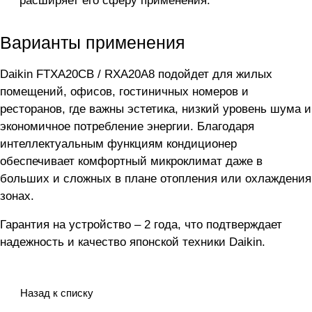
расширяет его сферу применения.
Варианты применения
Daikin FTXA20CB / RXA20A8 подойдет для жилых
помещений, офисов, гостиничных номеров и
ресторанов, где важны эстетика, низкий уровень шума и
экономичное потребление энергии. Благодаря
интеллектуальным функциям кондиционер
обеспечивает комфортный микроклимат даже в
больших и сложных в плане отопления или охлаждения
зонах.
Гарантия на устройство – 2 года, что подтверждает
надежность и качество японской техники Daikin.
Назад к списку