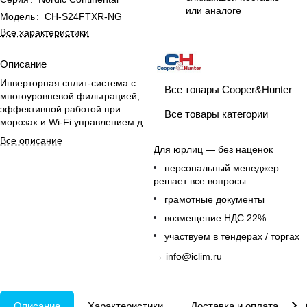
или аналоге
Модель
:
CH-S24FTXR-NG
Все характеристики
Описание
Инверторная сплит-система с
Все товары Cooper&Hunter
многоуровневой фильтрацией,
эффективной работой при
Все товары категории
морозах и Wi-Fi управлением для
комфортного дома.
Все описание
Для юрлиц — без наценок
персональный менеджер
решает все вопросы
грамотные документы
возмещение НДС 22%
участвуем в тендерах / торгах
→
info@iclim.ru
Описание
Характеристики
Доставка и оплата