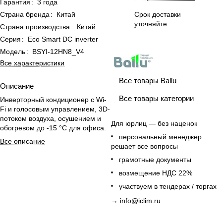
Гарантия
:
3 года
Страна бренда
:
Китай
Срок доставки
уточняйте
Страна производства
:
Китай
Серия
:
Eco Smart DC inverter
Модель
:
BSYI-12HN8_V4
Все характеристики
Все товары Ballu
Описание
Все товары категории
Инверторный кондиционер с Wi-
Fi и голосовым управлением, 3D-
потоком воздуха, осушением и
Для юрлиц — без наценок
обогревом до -15 °C для офиса.
персональный менеджер
Все описание
решает все вопросы
грамотные документы
возмещение НДС 22%
участвуем в тендерах / торгах
→
info@iclim.ru