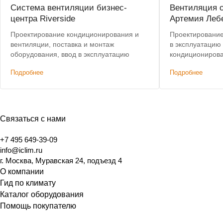
Система вентиляции бизнес-
Вентиляция 
центра Riverside
Артемия Леб
Проектирование кондиционирования и
Проектирование,
вентиляции, поставка и монтаж
в эксплуатацию
оборудования, ввод в эксплуатацию
кондиционирова
центрального к
Подробнее
Подробнее
ККБ
Связаться с нами
+7 495 649-39-09
info@iclim.ru
г. Москва, Муравская 24, подъезд 4
О компании
Гид по климату
Каталог оборудования
Помощь покупателю