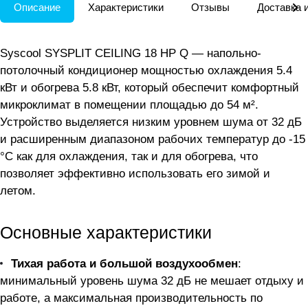
Описание
Характеристики
Отзывы
Доставка 
Syscool SYSPLIT CEILING 18 HP Q — напольно-
потолочный кондиционер мощностью охлаждения 5.4
кВт и обогрева 5.8 кВт, который обеспечит комфортный
микроклимат в помещении площадью до 54 м².
Устройство выделяется низким уровнем шума от 32 дБ
и расширенным диапазоном рабочих температур до -15
°C как для охлаждения, так и для обогрева, что
позволяет эффективно использовать его зимой и
летом.
Основные характеристики
Тихая работа и большой воздухообмен
:
минимальный уровень шума 32 дБ не мешает отдыху и
работе, а максимальная производительность по