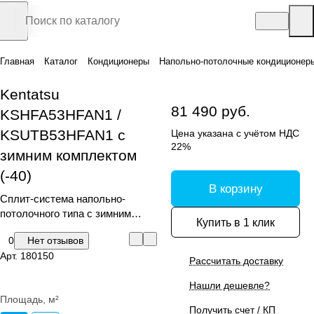
Главная
Каталог
Кондиционеры
Напольно-потолочные кондиционер
Kentatsu
81 490 руб.
KSHFA53HFAN1 /
KSUTB53HFAN1 с
Цена указана с учётом НДС
22%
зимним комплектом
(-40)
В корзину
Сплит-система напольно-
потолочного типа с зимним
Купить в 1 клик
комплектом (-40)
0
Нет отзывов
Арт.
180150
Рассчитать доставку
Нашли дешевле?
Площадь, м²
Получить счет / КП