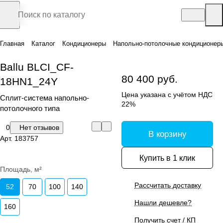
Главная
Каталог
Кондиционеры
Напольно-потолочные кондиционер
Ballu BLCI_CF-
80 400 руб.
18HN1_24Y
Цена указана с учётом НДС
Сплит-система напольно-
22%
потолочного типа
0
Нет отзывов
В корзину
Арт.
183757
Купить в 1 клик
Площадь, м²
Рассчитать доставку
52
70
100
140
Нашли дешевле?
160
Получить счет / КП