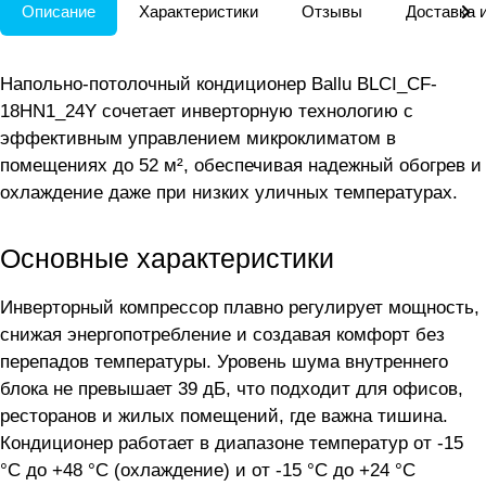
Описание
Характеристики
Отзывы
Доставка 
Напольно-потолочный кондиционер Ballu BLCI_CF-
18HN1_24Y сочетает инверторную технологию с
эффективным управлением микроклиматом в
помещениях до 52 м², обеспечивая надежный обогрев и
охлаждение даже при низких уличных температурах.
Основные характеристики
Инверторный компрессор плавно регулирует мощность,
снижая энергопотребление и создавая комфорт без
перепадов температуры. Уровень шума внутреннего
блока не превышает 39 дБ, что подходит для офисов,
ресторанов и жилых помещений, где важна тишина.
Кондиционер работает в диапазоне температур от -15
°C до +48 °C (охлаждение) и от -15 °C до +24 °C