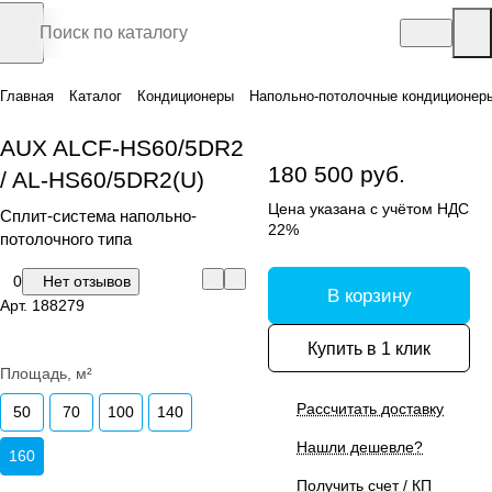
Главная
Каталог
Кондиционеры
Напольно-потолочные кондиционер
AUX ALCF-HS60/5DR2
180 500 руб.
/ AL-HS60/5DR2(U)
Цена указана с учётом НДС
Сплит-система напольно-
22%
потолочного типа
0
Нет отзывов
В корзину
Арт.
188279
Купить в 1 клик
Площадь, м²
Рассчитать доставку
50
70
100
140
Нашли дешевле?
160
Получить счет / КП