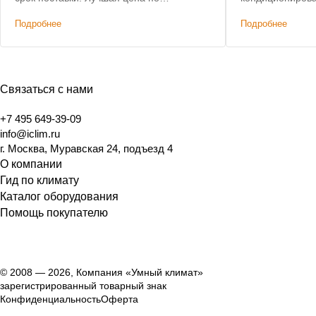
сравнению с конкурирующими
Подробнее
Подробнее
решениями.
Связаться с нами
+7 495 649-39-09
info@iclim.ru
г. Москва, Муравская 24, подъезд 4
О компании
Гид по климату
Каталог оборудования
Помощь покупателю
© 2008 — 2026, Компания «Умный климат»
зарегистрированный товарный знак
Конфиденциальность
Оферта