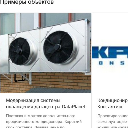
Примеры объектов
Модернизация системы
Кондиционир
охлаждения датацентра DataPlanet
Консалтинг
Поставка и монтаж дополнительного
Проектирование,
прецизионного кондиционера. Короткий
в эксплуатацию
срок поставки. Лучшая цена по
кондиционирова