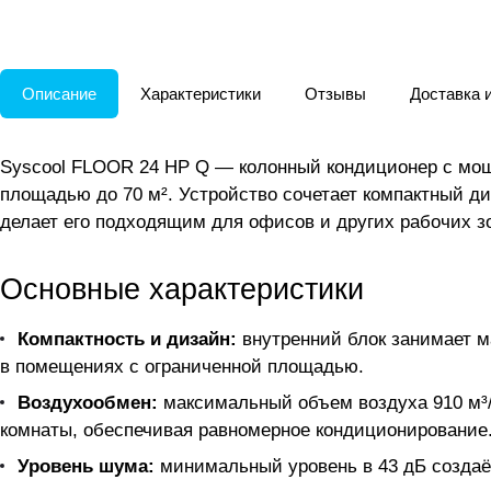
Описание
Характеристики
Отзывы
Доставка 
Syscool FLOOR 24 HP Q — колонный кондиционер с мощн
площадью до 70 м². Устройство сочетает компактный ди
делает его подходящим для офисов и других рабочих з
Основные характеристики
Компактность и дизайн:
внутренний блок занимает ма
в помещениях с ограниченной площадью.
Воздухообмен:
максимальный объем воздуха 910 м³/
комнаты, обеспечивая равномерное кондиционирование
Уровень шума:
минимальный уровень в 43 дБ созда