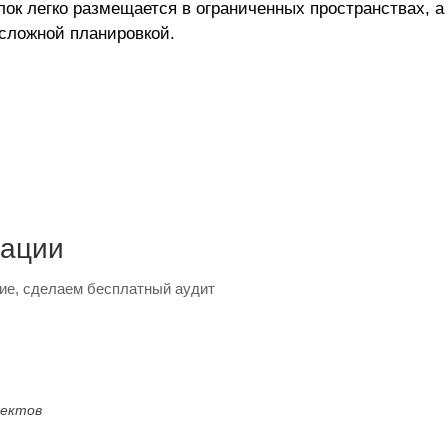
ок легко размещается в ограниченных пространствах, 
сложной планировкой.
тации
ие, сделаем бесплатный аудит
оектов