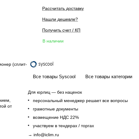
Рассчитать доставку
Нашли дешевле?
Получить счет / КП
В наличии
онер (сплит-
Все товары Syscool
Все товары категории
Для юрлиц — без наценок
нием,
персональный менеджер решает все вопросы
той от
грамотные документы
возмещение НДС 22%
участвуем в тендерах / торгах
→
info@iclim.ru