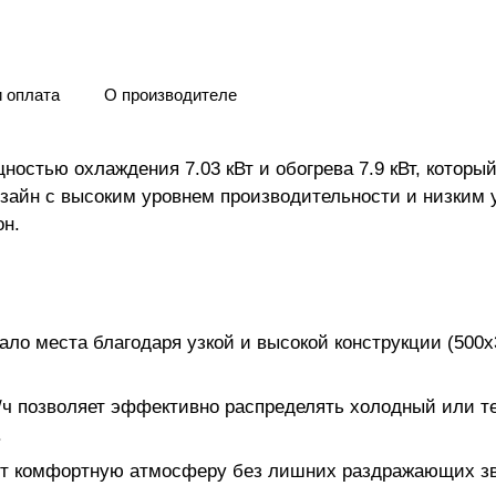
и оплата
О производителе
остью охлаждения 7.03 кВт и обогрева 7.9 кВт, котор
зайн с высоким уровнем производительности и низким у
он.
ло места благодаря узкой и высокой конструкции (500x
ч позволяет эффективно распределять холодный или те
.
ёт комфортную атмосферу без лишних раздражающих зв