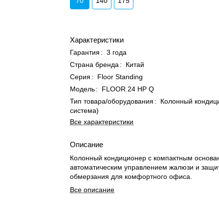
70
140
175
Характеристики
Гарантия
:
3 года
Страна бренда
:
Китай
Серия
:
Floor Standing
Модель
:
FLOOR 24 HP Q
Тип товара/оборудования
:
Колонный кондици
система)
Все характеристики
Описание
Колонный кондиционер с компактным основа
автоматическим управлением жалюзи и защи
обмерзания для комфортного офиса.
Все описание