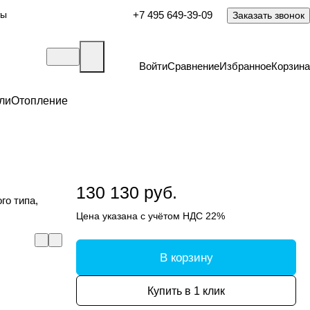
ты
+7 495 649-39-09
Заказать звонок
Войти
Сравнение
Избранное
Корзина
ли
Отопление
130 130 руб.
го типа,
Цена указана с учётом НДС 22%
В корзину
Купить в 1 клик