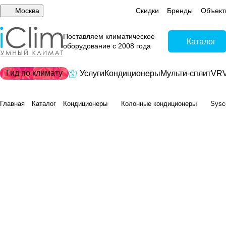
Москва
Скидки
Бренды
Объект
Поставляем климатическое
Каталог
оборудование с 2008 года
Гид по климату
Услуги
Кондиционеры
Мульти-сплит
VRV
Главная
Каталог
Кондиционеры
Колонные кондиционеры
Sysc