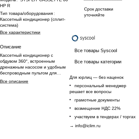
HP R
Срок доставки
Тип товара/оборудования
:
уточняйте
Кассетный кондиционер (сплит-
система)
Все характеристики
Описание
Все товары Syscool
Кассетный кондиционер с
обдувом 360°, встроенным
Все товары категории
дренажным насосом и удобным
беспроводным пультом для
Для юрлиц — без наценок
комфорта и экономии
Все описание
пространства.
персональный менеджер
решает все вопросы
грамотные документы
возмещение НДС 22%
участвуем в тендерах / торгах
→
info@iclim.ru