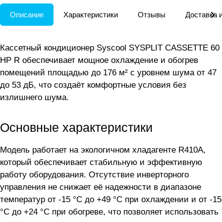
Описание
Характеристики
Отзывы
Доставка 
Кассетный кондиционер Syscool SYSPLIT CASSETTE 60
HP R обеспечивает мощное охлаждение и обогрев
помещений площадью до 176 м² с уровнем шума от 47
до 53 дБ, что создаёт комфортные условия без
излишнего шума.
Основные характеристики
Модель работает на экологичном хладагенте R410A,
который обеспечивает стабильную и эффективную
работу оборудования. Отсутствие инверторного
управления не снижает её надежности в диапазоне
температур от -15 °C до +49 °C при охлаждении и от -15
°C до +24 °C при обогреве, что позволяет использовать