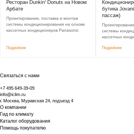
Ресторан Dunkin' Donuts на Новом
Кондиционир
Арбате
бутика Jovan
пассаж)
Проектирование, поставка и монтаж
системы кондиционирования на основе
Проектирование
кассетных кондиционеров Panasonic
системы кондиц
кассетных конди
Пусконаладочны
Подробнее
Подробнее
Связаться с нами
+7 495 649-39-09
info@iclim.ru
г. Москва, Муравская 24, подъезд 4
О компании
Гид по климату
Каталог оборудования
Помощь покупателю