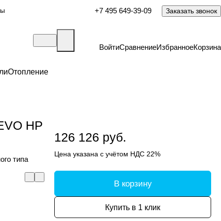
ты
+7 495 649-39-09
Заказать звонок
Войти
Сравнение
Избранное
Корзина
ли
Отопление
 EVO HP
126 126 руб.
Цена указана с учётом НДС 22%
ого типа
В корзину
Купить в 1 клик