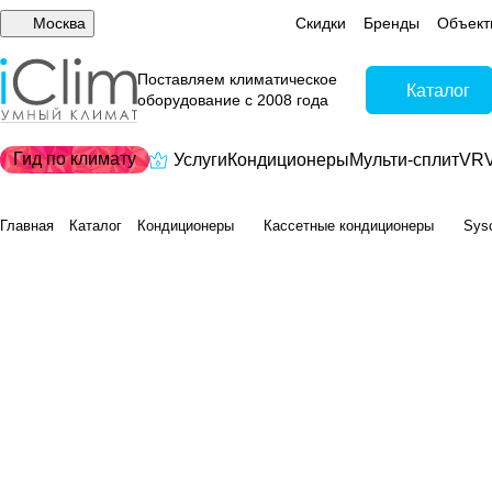
Москва
Скидки
Бренды
Объект
Поставляем климатическое
Каталог
оборудование с 2008 года
Гид по климату
Услуги
Кондиционеры
Мульти-сплит
VRV
Главная
Каталог
Кондиционеры
Кассетные кондиционеры
Sys