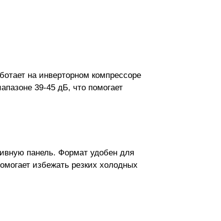
ботает на инверторном компрессоре
иапазоне 39-45 дБ, что помогает
тивную панель. Формат удобен для
помогает избежать резких холодных