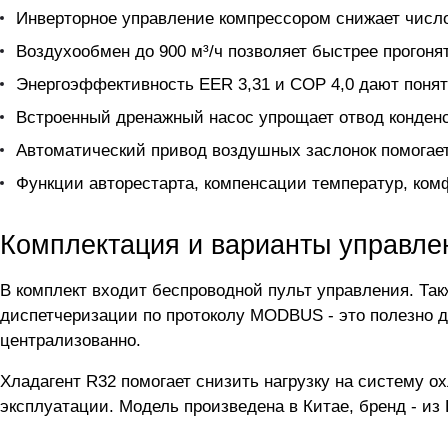
Инверторное управление компрессором снижает число
Воздухообмен до 900 м³/ч позволяет быстрее прогоня
Энергоэффективность EER 3,31 и COP 4,0 дают понят
Встроенный дренажный насос упрощает отвод конденса
Автоматический привод воздушных заслонок помогает 
Функции авторестарта, компенсации температур, ком
Комплектация и варианты управле
В комплект входит беспроводной пульт управления. Та
диспетчеризации по протоколу MODBUS - это полезно дл
централизованно.
Хладагент R32 помогает снизить нагрузку на систему о
эксплуатации. Модель произведена в Китае, бренд - из