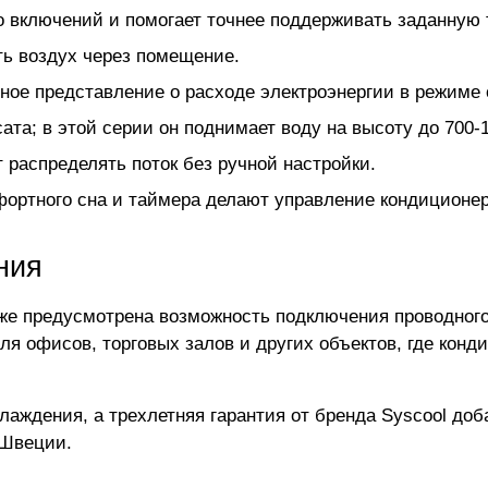
 включений и помогает точнее поддерживать заданную 
ть воздух через помещение.
ное представление о расходе электроэнергии в режиме 
та; в этой серии он поднимает воду на высоту до 700-
распределять поток без ручной настройки.
фортного сна и таймера делают управление кондиционер
ния
кже предусмотрена возможность подключения проводного
я офисов, торговых залов и других объектов, где конд
хлаждения, а трехлетняя гарантия от бренда Syscool до
 Швеции.