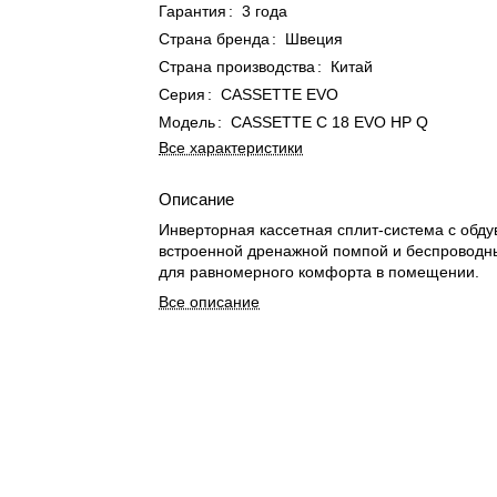
Гарантия
:
3 года
Страна бренда
:
Швеция
Страна производства
:
Китай
Серия
:
CASSETTE EVO
Модель
:
CASSETTE C 18 EVO HP Q
Все характеристики
Описание
Инверторная кассетная сплит-система с обду
встроенной дренажной помпой и беспроводн
для равномерного комфорта в помещении.
Все описание