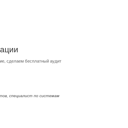
тации
ие, сделаем бесплатный аудит
ктов, специалист по системам