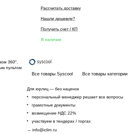
Рассчитать доставку
Нашли дешевле?
Получить счет / КП
В наличии
вом 360°,
ым пультом
Все товары Syscool
Все товары категории
Для юрлиц — без наценок
персональный менеджер решает все вопросы
грамотные документы
возмещение НДС 22%
участвуем в тендерах / торгах
→
info@iclim.ru