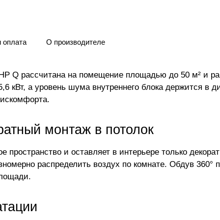
и оплата
О производителе
HP Q рассчитана на помещение площадью до 50 м² и ра
 5,6 кВт, а уровень шума внутреннего блока держится в д
дискомфорта.
ратный монтаж в потолок
е пространство и оставляет в интерьере только декора
вномерно распределить воздух по комнате. Обдув 360° 
площади.
атации