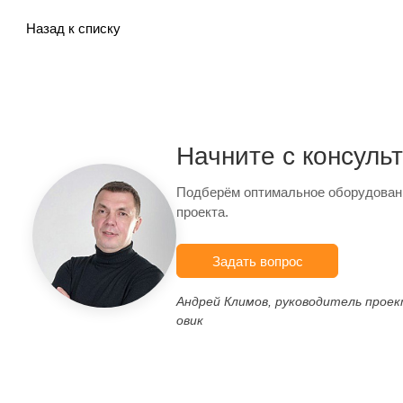
Назад к списку
Начните с консуль
Подберём оптимальное оборудован
проекта.
Задать вопрос
Андрей Климов, руководитель прое
овик