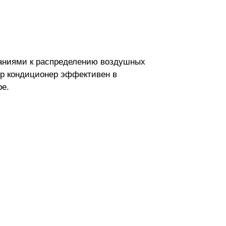
ваниями к распределению воздушных
ур кондиционер эффективен в
ре.