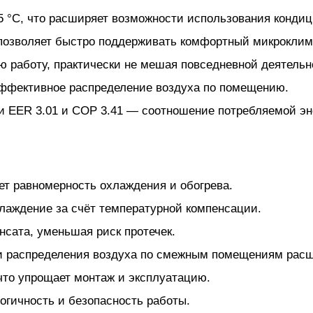
5 °C, что расширяет возможности использования кондиц
т позволяет быстро поддерживать комфортный микроклим
ю работу, практически не мешая повседневной деятельн
эффективное распределение воздуха по помещению.
EER 3.01 и COP 3.41 — соотношение потребляемой эне
ет равномерность охлаждения и обогрева.
лаждение за счёт температурной компенсации.
нсата, уменьшая риск протечек.
и распределения воздуха по смежным помещениям расш
 что упрощает монтаж и эксплуатацию.
огичность и безопасность работы.