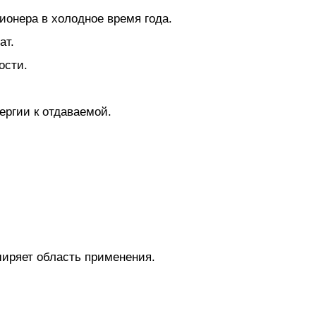
ионера в холодное время года.
ат.
ости.
ргии к отдаваемой.
иряет область применения.