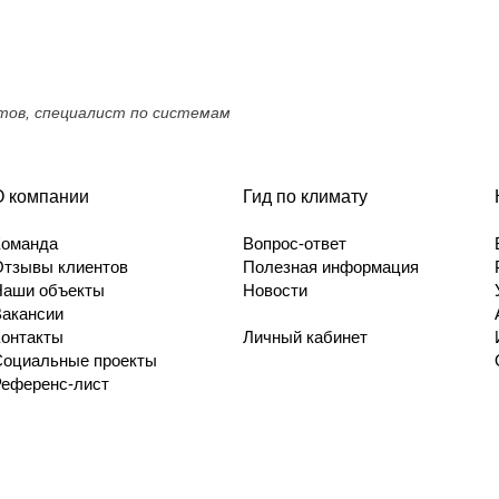
ктов, специалист по системам
О компании
Гид по климату
Команда
Вопрос-ответ
Отзывы клиентов
Полезная информация
Наши объекты
Новости
Вакансии
Контакты
Личный кабинет
Социальные проекты
Референс-лист