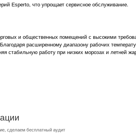
рий Esperto, что упрощает сервисное обслуживание.
торговых и общественных помещений с высокими требо
а. Благодаря расширенному диапазону рабочих температ
яя стабильную работу при низких морозах и летней жа
тации
ие, сделаем бесплатный аудит