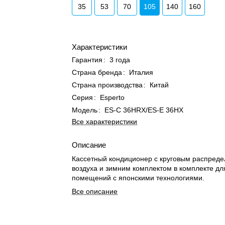
35
53
70
105
140
160
Характеристики
Гарантия
:
3 года
Страна бренда
:
Италия
Страна производства
:
Китай
Серия
:
Esperto
Модель
:
ES-C 36HRX/ES-E 36HX
Все характеристики
Описание
Кассетный кондиционер с круговым распред
воздуха и зимним комплектом в комплекте д
помещений с японскими технологиями.
Все описание