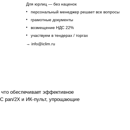
Для юрлиц — без наценок
персональный менеджер решает все вопросы
грамотные документы
возмещение НДС 22%
участвуем в тендерах / торгах
→
info@iclim.ru
 что обеспечивает эффективное
-C pan/2X и ИК-пульт, упрощающие