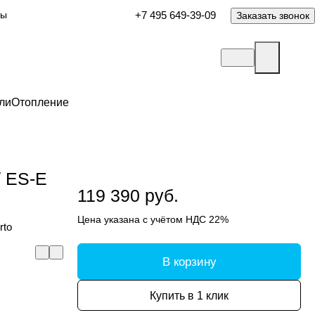
ты
+7 495 649-39-09
Заказать звонок
ли
Отопление
/ ES-E
119 390 руб.
Цена указана с учётом НДС 22%
rto
В корзину
Купить в 1 клик