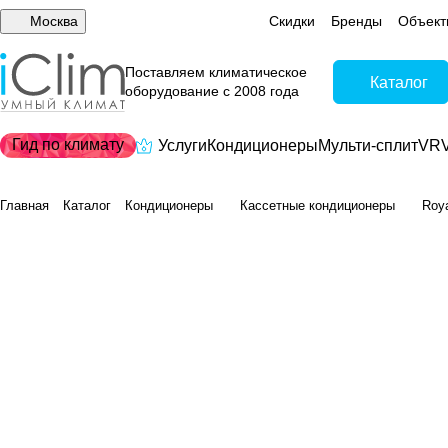
Москва
Скидки
Бренды
Объект
Поставляем климатическое
Каталог
оборудование с 2008 года
Гид по климату
Услуги
Кондиционеры
Мульти-сплит
VRV
Главная
Каталог
Кондиционеры
Кассетные кондиционеры
Roy