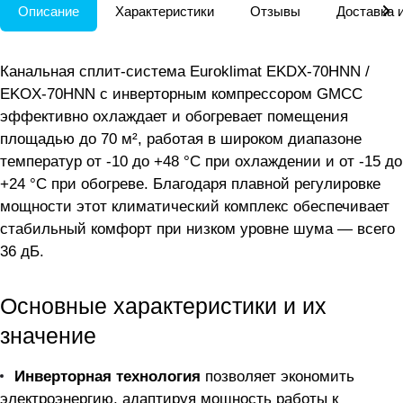
Описание
Характеристики
Отзывы
Доставка 
Канальная сплит-система Euroklimat EKDX-70HNN /
EKOX-70HNN с инверторным компрессором GMCC
эффективно охлаждает и обогревает помещения
площадью до 70 м², работая в широком диапазоне
температур от -10 до +48 °C при охлаждении и от -15 до
+24 °C при обогреве. Благодаря плавной регулировке
мощности этот климатический комплекс обеспечивает
стабильный комфорт при низком уровне шума — всего
36 дБ.
Основные характеристики и их
значение
Инверторная технология
позволяет экономить
электроэнергию, адаптируя мощность работы к