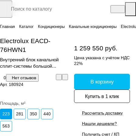
Главная
Каталог
Кондиционеры
Канальные кондиционеры
Electro
Electrolux EACD-
1 259 550 руб.
76HWN1
Цена указана с учётом НДС
Внутренний блок канальной
22%
сплит-системы большой
мощности EACD
0
Нет отзывов
В корзину
Арт.
180924
Купить в 1 клик
Площадь, м²
Рассчитать доставку
223
281
350
440
Нашли дешевле?
563
Получить счет / КП