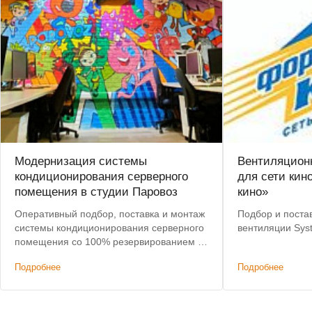
Модернизация системы
Вентиляцион
кондиционирования серверного
для сети кин
помещения в студии Паровоз
кино»
Оперативный подбор, поставка и монтаж
Подбор и поста
системы кондиционирования серверного
вентиляции Sys
помещения со 100% резервированием в
анимационной студии.
Подробнее
Подробнее