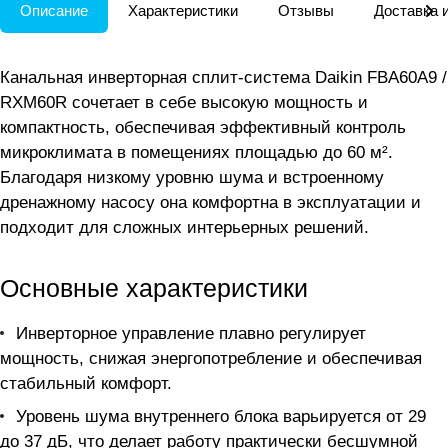
Описание
Характеристики
Отзывы
Доставка 
Канальная инверторная сплит-система Daikin FBA60A9 /
RXM60R сочетает в себе высокую мощность и
компактность, обеспечивая эффективный контроль
микроклимата в помещениях площадью до 60 м².
Благодаря низкому уровню шума и встроенному
дренажному насосу она комфортна в эксплуатации и
подходит для сложных интерьерных решений.
Основные характеристики
Инверторное управление плавно регулирует
мощность, снижая энергопотребление и обеспечивая
стабильный комфорт.
Уровень шума внутреннего блока варьируется от 29
до 37 дБ, что делает работу практически бесшумной