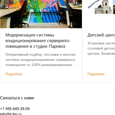
Модернизация системы
Детский цент
кондиционирования серверного
Установка наст
помещения в студии Паровоз
столовой детск
центра. Безвоз
Оперативный подбор, поставка и монтаж
системы кондиционирования серверного
помещения со 100% резервированием в
анимационной студии.
Подробнее
Подробнее
Связаться с нами
+7 495 649-39-09
info@iclim.ru