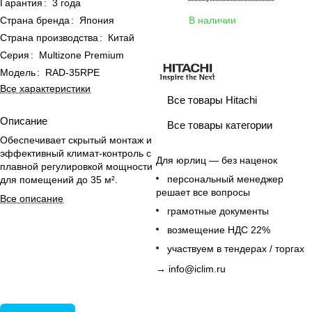
Гарантия
:
3 года
Страна бренда
:
Япония
В наличии
Страна производства
:
Китай
Серия
:
Multizone Premium
Модель
:
RAD-35RPE
Все характеристики
Все товары Hitachi
Описание
Все товары категории
Обеспечивает скрытый монтаж и
эффективный климат-контроль с
Для юрлиц — без наценок
плавной регулировкой мощности
персональный менеджер
для помещений до 35 м².
решает все вопросы
Все описание
грамотные документы
возмещение НДС 22%
участвуем в тендерах / торгах
→
info@iclim.ru