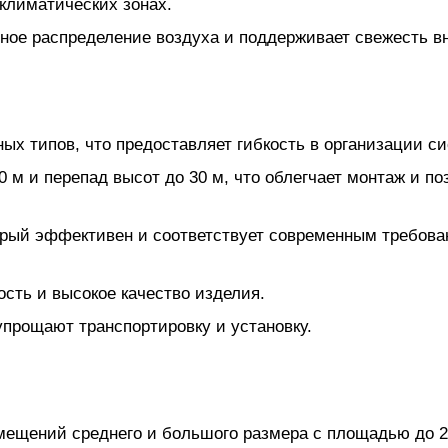
климатических зонах.
ное распределение воздуха и поддерживает свежесть в
ых типов, что предоставляет гибкость в организации с
м и перепад высот до 30 м, что облегчает монтаж и по
орый эффективен и соответствует современным требова
сть и высокое качество изделия.
упрощают транспортировку и установку.
мещений среднего и большого размера с площадью до 2