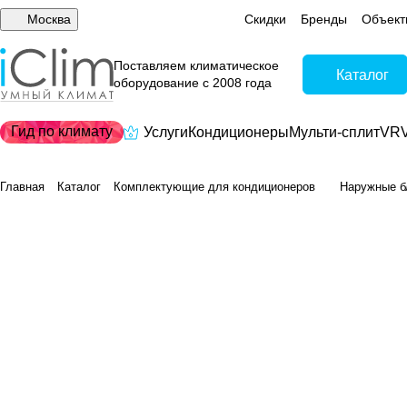
Москва
Скидки
Бренды
Объект
Поставляем климатическое
Каталог
оборудование с 2008 года
Гид по климату
Услуги
Кондиционеры
Мульти-сплит
VRV
Главная
Каталог
Комплектующие для кондиционеров
Наружные б