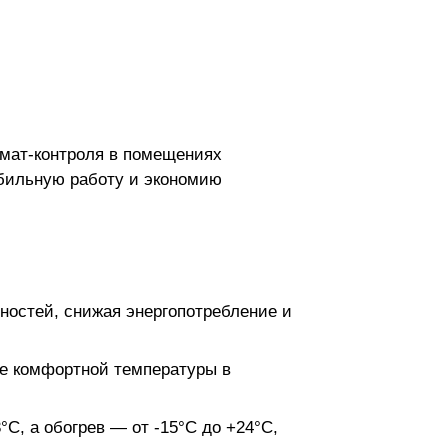
мат-контроля в помещениях
абильную работу и экономию
ностей, снижая энергопотребление и
ие комфортной температуры в
°C, а обогрев — от -15°C до +24°C,