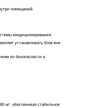
нутри помещений.
истемы кондиционирования.
зволяет устанавливать блок вне
ниям по безопасности и
80 м², обеспечивая стабильное