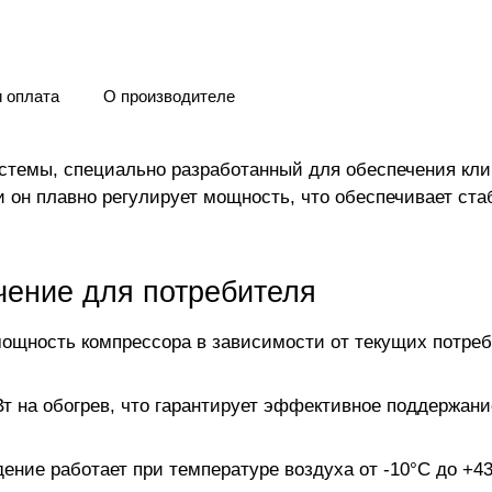
и оплата
О производителе
темы, специально разработанный для обеспечения кли
и он плавно регулирует мощность, что обеспечивает ст
чение для потребителя
мощность компрессора в зависимости от текущих потреб
Вт на обогрев, что гарантирует эффективное поддержан
дение работает при температуре воздуха от -10°C до +43