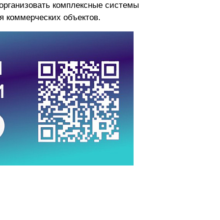
 организовать комплексные системы
я коммерческих объектов.