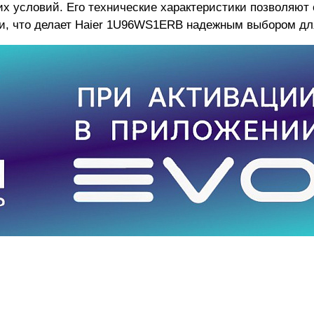
их условий. Его технические характеристики позволяют
и, что делает Haier 1U96WS1ERB надежным выбором дл