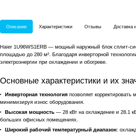
Описание
Характеристики
Отзывы
Доставка 
Haier 1U96WS1ERB — мощный наружный блок сплит-сис
площадью до 280 м². Благодаря инверторной технологи
электроэнергии при охлаждении и обогреве.
Основные характеристики и их зна
Инверторная технология
позволяет корректировать 
минимизируя износ оборудования.
Высокая мощность
— 28 кВт на охлаждение и 28.1 к
больших офисных помещениях.
Широкий рабочий температурный диапазон
: охлаж