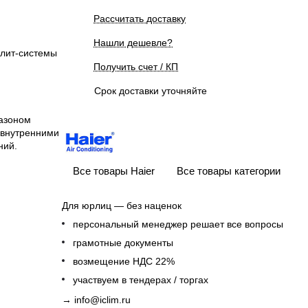
Рассчитать доставку
Нашли дешевле?
плит-системы
Получить счет / КП
Срок доставки уточняйте
азоном
 внутренними
ний.
Все товары Haier
Все товары категории
Для юрлиц — без наценок
персональный менеджер решает все вопросы
грамотные документы
возмещение НДС 22%
участвуем в тендерах / торгах
→
info@iclim.ru