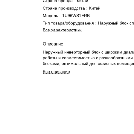
Страна бренда
:
Китай
Страна производства
:
Китай
Модель
:
1U96WS1ERB
Тип товара/оборудования
:
Наружный блок с
Все характеристики
Описание
Наружный инверторный блок с широким диап
работы и совместимостью с разнообразными
блоками, оптимальный для офисных помеще
Все описание