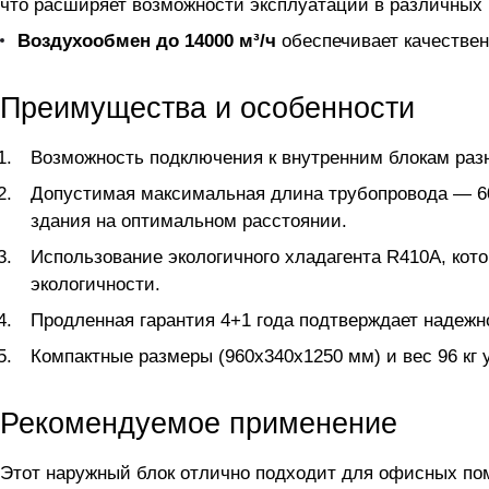
что расширяет возможности эксплуатации в различных 
Воздухообмен до 14000 м³/ч
обеспечивает качествен
Преимущества и особенности
Возможность подключения к внутренним блокам разн
Допустимая максимальная длина трубопровода — 60 
здания на оптимальном расстоянии.
Использование экологичного хладагента R410A, кот
экологичности.
Продленная гарантия 4+1 года подтверждает надежно
Компактные размеры (960x340x1250 мм) и вес 96 кг 
Рекомендуемое применение
Этот наружный блок отлично подходит для офисных по