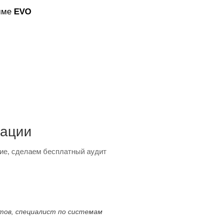
амме
EVO
тации
ие, сделаем бесплатный аудит
ктов, специалист по системам