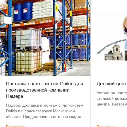
Поставка сплит-систем Daikin для
Детский цент
производственной компании
Установка наст
Намера
столовой детск
центра. Безвоз
Подбор, доставка и монтаж сплит-систем
Daikin в г. Краснозаводск Московской
области. Предоставлена оптовая скидка.
Подробнее
Подробнее