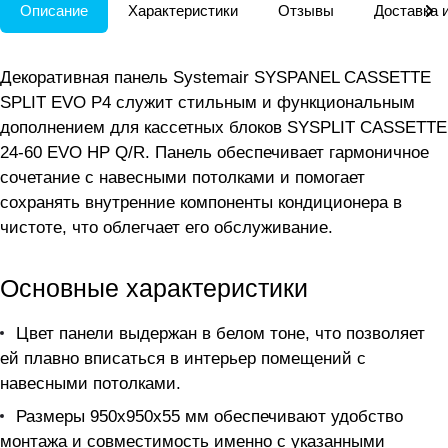
Описание
Характеристики
Отзывы
Доставка 
Декоративная панель Systemair SYSPANEL CASSETTE
SPLIT EVO P4 служит стильным и функциональным
дополнением для кассетных блоков SYSPLIT CASSETTE
24-60 EVO HP Q/R. Панель обеспечивает гармоничное
сочетание с навесными потолками и помогает
сохранять внутренние компоненты кондиционера в
чистоте, что облегчает его обслуживание.
Основные характеристики
Цвет панели выдержан в белом тонe, что позволяет
ей плавно вписаться в интерьер помещений с
навесными потолками.
Размеры 950x950x55 мм обеспечивают удобство
монтажа и совместимость именно с указанными