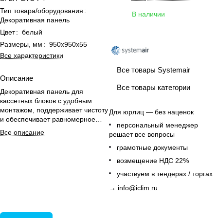
Тип товара/оборудования
:
В наличии
Декоративная панель
Цвет
:
белый
Размеры, мм
:
950x950x55
Все характеристики
Все товары Systemair
Описание
Все товары категории
Декоративная панель для
кассетных блоков с удобным
монтажом, поддерживает чистоту
Для юрлиц — без наценок
и обеспечивает равномерное
персональный менеджер
распределение воздуха в
Все описание
решает все вопросы
помещении.
грамотные документы
возмещение НДС 22%
участвуем в тендерах / торгах
→
info@iclim.ru